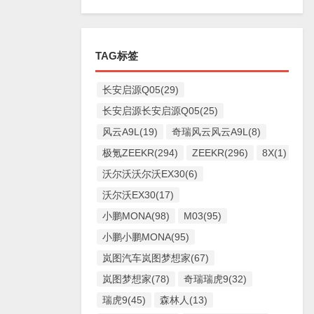
TAG标签
长安启源Q05(29)
长安启源长安启源Q05(25)
风云A9L(19)
奇瑞风云风云A9L(8)
极氪ZEEKR(294)
ZEEKR(296)
8X(1)
沃尔沃沃尔沃EX30(6)
沃尔沃EX30(17)
小鹏MONA(98)
M03(95)
小鹏小鹏MONA(95)
岚图汽车岚图梦想家(67)
岚图梦想家(78)
奇瑞瑞虎9(32)
瑞虎9(45)
森林人(13)