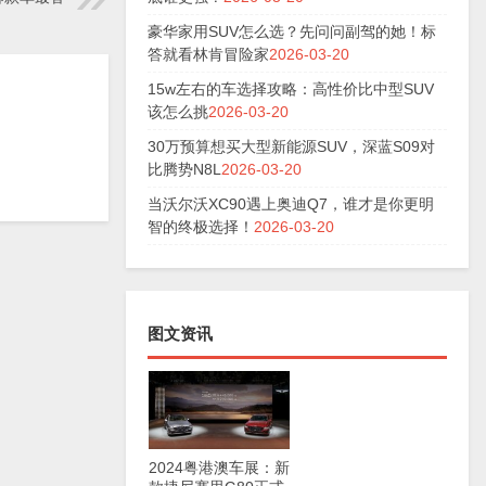
豪华家用SUV怎么选？先问问副驾的她！标
答就看林肯冒险家
2026-03-20
15w左右的车选择攻略：高性价比中型SUV
该怎么挑
2026-03-20
30万预算想买大型新能源SUV，深蓝S09对
比腾势N8L
2026-03-20
当沃尔沃XC90遇上奥迪Q7，谁才是你更明
智的终极选择！
2026-03-20
图文资讯
2024粤港澳车展：新