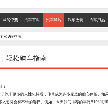
试驾评测
汽车百科
汽车导购
汽车改装
汽车用品
X，轻松购车指南
吒X，轻松购车指南
指南）
予了汽车更多的人性化特质，使其成为许多家庭的贴心伴侣。如
那么您将会有不错的选择。例如，今天我们推荐的零跑B10和哪