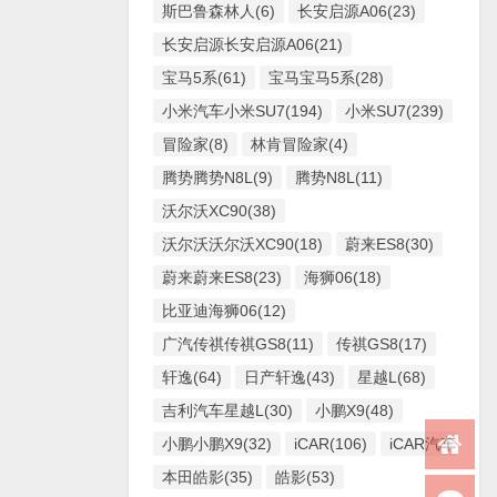
斯巴鲁森林人(6)
长安启源A06(23)
长安启源长安启源A06(21)
宝马5系(61)
宝马宝马5系(28)
小米汽车小米SU7(194)
小米SU7(239)
冒险家(8)
林肯冒险家(4)
腾势腾势N8L(9)
腾势N8L(11)
沃尔沃XC90(38)
沃尔沃沃尔沃XC90(18)
蔚来ES8(30)
蔚来蔚来ES8(23)
海狮06(18)
比亚迪海狮06(12)
广汽传祺传祺GS8(11)
传祺GS8(17)
轩逸(64)
日产轩逸(43)
星越L(68)
吉利汽车星越L(30)
小鹏X9(48)
小鹏小鹏X9(32)
iCAR(106)
iCAR汽车iCAR(
本田皓影(35)
皓影(53)