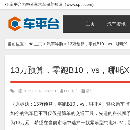
车平台为您分享汽车保养知识（www.cptii.com)
主页
汽车资讯
当前位置：
主页
>
汽车导购
>
13万预算，零跑B10，vs，哪吒
13万预算，零跑B10，vs，哪
2025-05-07 09:45:01
ONE好车
易车
（原标题：13万预算，零跑B10，vs，哪吒X，轻松购车
如今的汽车已不再仅仅是简单的交通工具，先进的科技赋
为13万元，希望在当前市场中选择一款紧凑型纯电SUV，