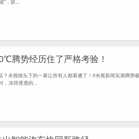
，获...
0℃腾势经历住了严格考验！
活？央视镜头下的一幕让所有人都看傻了！#央视新闻实测腾势极
，冻得透透的...