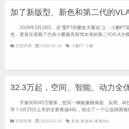
加了新版型、新色和第二代的VL
2026年3月18日，在“爱P7的鹏友大聚会”上，小鹏P
色，更首次搭载了代表小鹏最高智驾水准的第二代VLA大模型
试驾评测
2026-03-20
小鹏P7
小鹏
32.3万起，空间、智能、动力全
手握30到45万预算，想买一辆能兼顾体面、实用、科
华？3月25日上市的全新奥迪A6L，给出了一个让选择困难症
试驾评测
2026-03-20
奥迪
奥迪A6
奥迪A6L