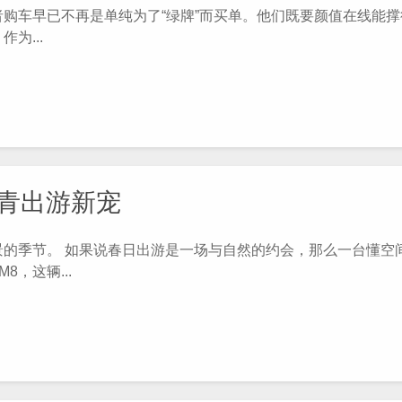
车早已不再是单纯为了“绿牌”而买单。他们既要颜值在线能撑
为...
踏青出游新宠
季节。 如果说春日出游是一场与自然的约会，那么一台懂空
，这辆...