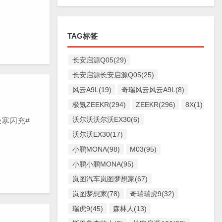
TAG标签
长安启源Q05(29)
长安启源长安启源Q05(25)
风云A9L(19)
奇瑞风云风云A9L(8)
极氪ZEEKR(294)
ZEEKR(296)
8X(1)
沃尔沃沃尔沃EX30(6)
寒闪充#
沃尔沃EX30(17)
小鹏MONA(98)
M03(95)
小鹏小鹏MONA(95)
岚图汽车岚图梦想家(67)
岚图梦想家(78)
奇瑞瑞虎9(32)
瑞虎9(45)
森林人(13)