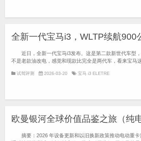
全新一代宝马i3，WLTP续航90
近日，全新一代宝马i3发布。这是第二款新世代车型，也是
不是老款油改电，感觉和现款比完全是两代车，看来宝马这次
试驾评测
2026-03-20
宝马
i3
ELETRE
欧曼银河全球价值品鉴之旅（纯
摘要：2026 年设备更新和以旧换新政策推动电动重