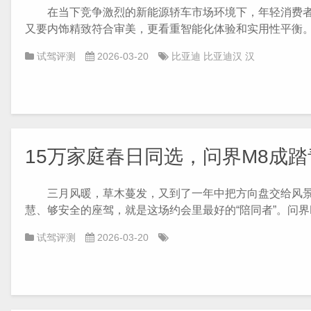
在当下竞争激烈的新能源轿车市场环境下，年轻消费者购
又要内饰精致符合审美，更看重智能化体验和实用性平衡。作
试驾评测
2026-03-20
比亚迪
比亚迪汉
汉
15万家庭春日同选，问界M8成
三月风暖，草木蔓发，又到了一年中把方向盘交给风景的
慧、够安全的座驾，就是这场约会里最好的“陪同者”。问界M8
试驾评测
2026-03-20