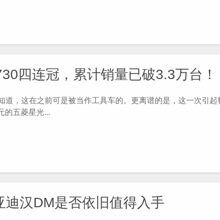
730四连冠，累计销量已破3.3万台！
要知道，这在之前可是被当作工具车的。更离谱的是，这一次引起
的五菱星光...
亚迪汉DM是否依旧值得入手