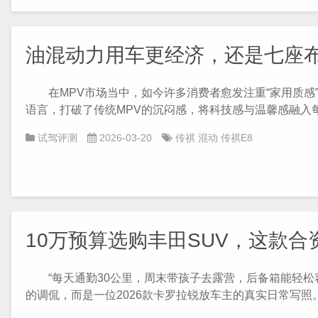
油混动力用车更经济，还是七座布
在MPV市场当中，如今许多消费者愈发注重“家用质感”
语言，打破了传统MPV的沉闷感，将科技感与温馨感融入每一
试驾评测
2026-03-20
传祺
混动
传祺E8
10万预算选购丰田SUV，这款
“每天通勤30公里，周末带孩子去露营，后备箱能轻松
的调侃，而是一位2026款卡罗拉锐放车主的真实日常写照。 