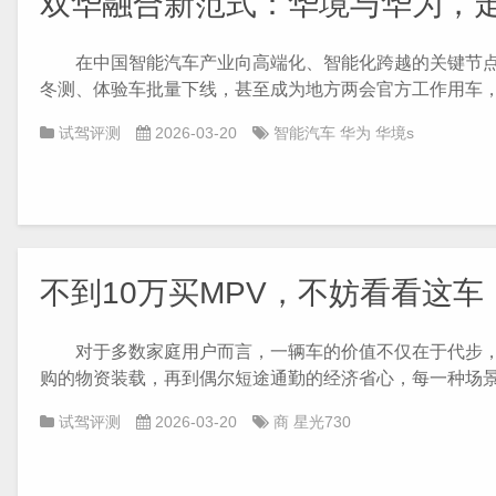
双华融合新范式：华境与华为，
在中国智能汽车产业向高端化、智能化跨越的关键节点，
冬测、体验车批量下线，甚至成为地方两会官方工作用车，这
试驾评测
2026-03-20
智能汽车
华为
华境s
不到10万买MPV，不妨看看这
对于多数家庭用户而言，一辆车的价值不仅在于代步，
购的物资装载，再到偶尔短途通勤的经济省心，每一种场景都
试驾评测
2026-03-20
商
星光730