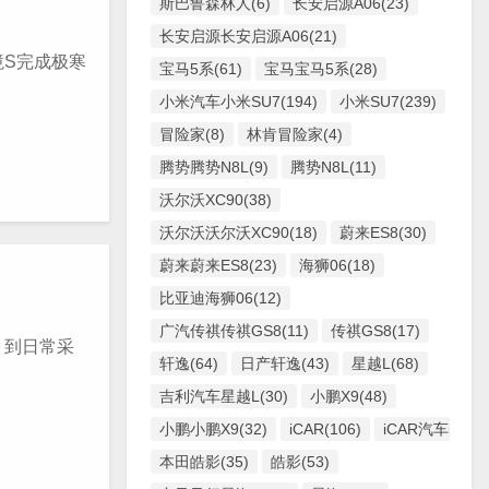
斯巴鲁森林人(6)
长安启源A06(23)
长安启源长安启源A06(21)
S完成极寒
宝马5系(61)
宝马宝马5系(28)
小米汽车小米SU7(194)
小米SU7(239)
冒险家(8)
林肯冒险家(4)
腾势腾势N8L(9)
腾势N8L(11)
沃尔沃XC90(38)
沃尔沃沃尔沃XC90(18)
蔚来ES8(30)
蔚来蔚来ES8(23)
海狮06(18)
比亚迪海狮06(12)
广汽传祺传祺GS8(11)
传祺GS8(17)
，到日常采
轩逸(64)
日产轩逸(43)
星越L(68)
吉利汽车星越L(30)
小鹏X9(48)
小鹏小鹏X9(32)
iCAR(106)
iCAR汽车iCAR(
本田皓影(35)
皓影(53)