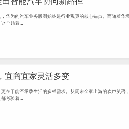
走出智能汽车协同新路径
华为的汽车业务版图始终是行业观察的核心锚点。而随着华境
个贴着...
车，宜商宜家灵活多变
更在于能否承载生活的多样需求。从周末全家出游的欢声笑语
考验着...