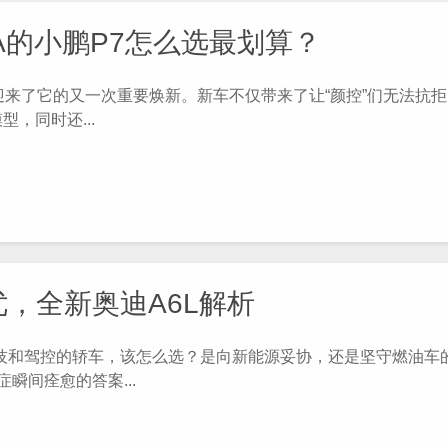
A的小鹏P7怎么选最划算？
7迎来了它的又一次重要焕新。新车不仅带来了让“颜控”们无法抗
，同时还...
优，全新奥迪A6L解析
技和驾控的轿车，该怎么选？是向新能源妥协，还是坚守燃油车
瞬间痊愈的答案...