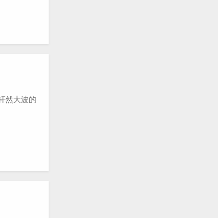
轩然大波的