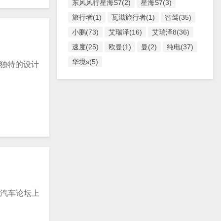
东风风行星海S7(2)
星海S7(3)
旅行者(1)
瓦滋旅行者(1)
智驾(35)
小鹏(73)
艾瑞泽(16)
艾瑞泽8(36)
速度(25)
欧曼(1)
曼(2)
纯电(37)
华境s(5)
以独特的设计
是汽车论坛上