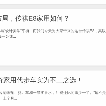
局，传祺E8家用如何？
与“设计美学”平衡，而我们今天为大家带来的这台传祺E8，其
处线...
合资家用代步车实为不二之选！
容纳帐篷、婴儿车和一箱矿泉水，油费还比同事少一半。”这不
上个月...