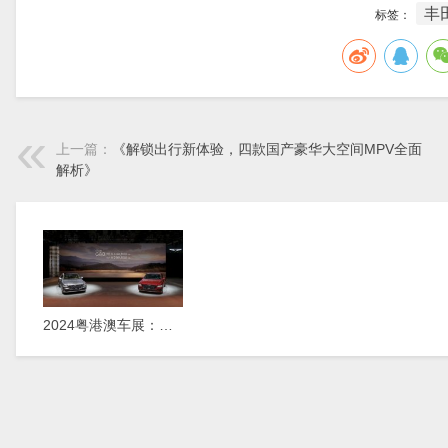
丰
标签：
上一篇：
《解锁出行新体验，四款国产豪华大空间MPV全面
解析》
2024粤港澳车展：新款捷尼赛思G80正式上市，29.98万元起