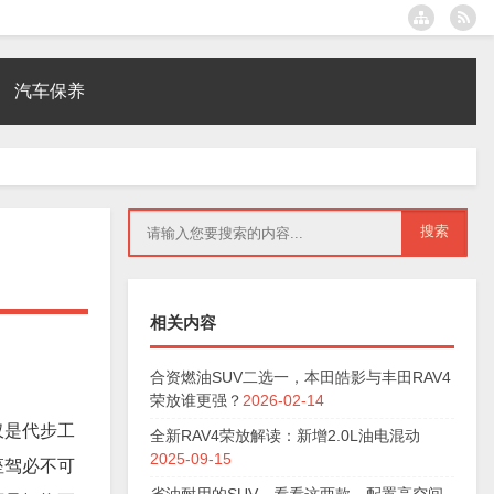
汽车保养
相关内容
合资燃油SUV二选一，本田皓影与丰田RAV4
荣放谁更强？
2026-02-14
仅是代步工
全新RAV4荣放解读：新增2.0L油电混动
2025-09-15
座驾必不可