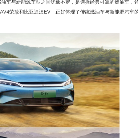
燃油车与新能源车型之间犹豫不定，是选择经典可靠的燃油车，
RAV4荣放
和比亚迪汉EV，正好体现了传统燃油车与新能源汽车