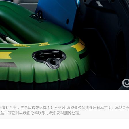
合资到自主，究竟应该怎么选？】文章时,请您务必阅读并理解本声明。本站部
权益，请及时与我们取得联系，我们及时删除处理。