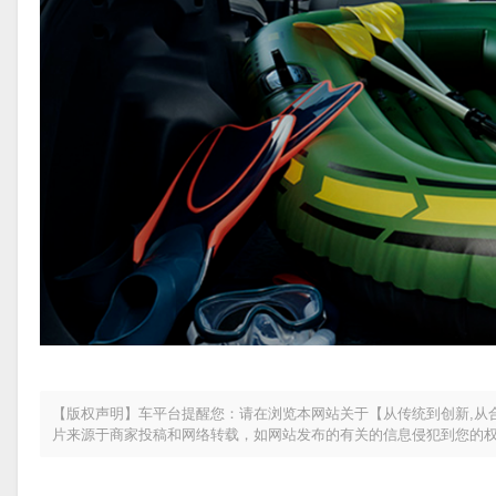
【版权声明】车平台提醒您：请在浏览本网站关于【从传统到创新,从
片来源于商家投稿和网络转载，如网站发布的有关的信息侵犯到您的