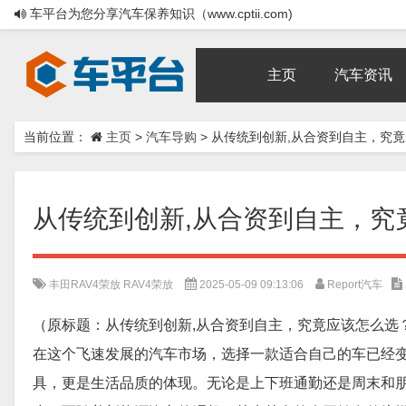
车平台为您分享汽车保养知识（www.cptii.com)
主页
汽车资讯
当前位置：
主页
>
汽车导购
>
从传统到创新,从合资到自主，究
从传统到创新,从合资到自主，究
丰田RAV4荣放
RAV4荣放
2025-05-09 09:13:06
Report汽车
（原标题：从传统到创新,从合资到自主，究竟应该怎么选
在这个飞速发展的汽车市场，选择一款适合自己的车已经
具，更是生活品质的体现。无论是上下班通勤还是周末和