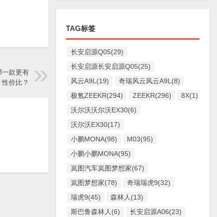
TAG标签
长安启源Q05(29)
长安启源长安启源Q05(25)
哪一款更有
风云A9L(19)
奇瑞风云风云A9L(8)
性价比？
极氪ZEEKR(294)
ZEEKR(296)
8X(1)
沃尔沃沃尔沃EX30(6)
沃尔沃EX30(17)
小鹏MONA(98)
M03(95)
小鹏小鹏MONA(95)
岚图汽车岚图梦想家(67)
岚图梦想家(78)
奇瑞瑞虎9(32)
瑞虎9(45)
森林人(13)
斯巴鲁森林人(6)
长安启源A06(23)