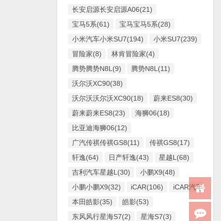
长安启源长安启源A06(21)
宝马5系(61)
宝马宝马5系(28)
小米汽车小米SU7(194)
小米SU7(239)
冒险家(8)
林肯冒险家(4)
腾势腾势N8L(9)
腾势N8L(11)
沃尔沃XC90(38)
沃尔沃沃尔沃XC90(18)
蔚来ES8(30)
蔚来蔚来ES8(23)
海狮06(18)
比亚迪海狮06(12)
广汽传祺传祺GS8(11)
传祺GS8(17)
轩逸(64)
日产轩逸(43)
星越L(68)
吉利汽车星越L(30)
小鹏X9(48)
小鹏小鹏X9(32)
iCAR(106)
iCAR汽车iCAR(
本田皓影(35)
皓影(53)
东风风行星海S7(2)
星海S7(3)