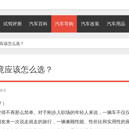
试驾评测
汽车百科
汽车导购
汽车改装
汽车用品
竟应该怎么选？
竟应该怎么选？
易车
？）
变得不再那么简单。对于刚步入职场的年轻人来说，一辆车不仅
朋友来一次说走就走的旅行，一辆兼顾性能、性价比和实用性的