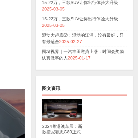
15-22万，三款SUV让你出行体验大升级
2025-03-05
15-22万，三款SUV让你出行体验大升级
2025-03-05
混动大起底②：混动的江湖，没有最好，只
有最适合
2025-02-27
围墙视界｜一汽丰田逆势上涨：时间会奖励
认真做事的人
2025-01-17
图文资讯
2024粤港澳车展：新
款捷尼赛思G80正式
上市，29.98万元起