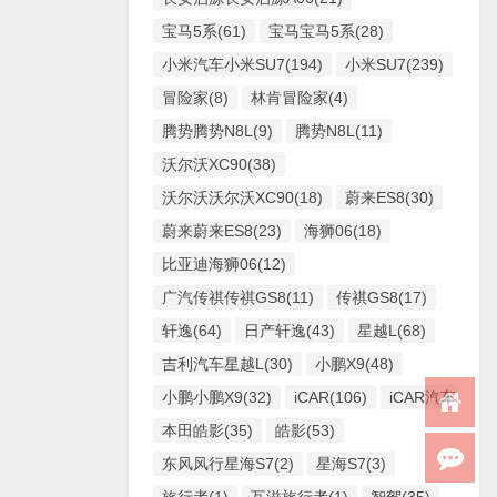
宝马5系(61)
宝马宝马5系(28)
小米汽车小米SU7(194)
小米SU7(239)
冒险家(8)
林肯冒险家(4)
腾势腾势N8L(9)
腾势N8L(11)
沃尔沃XC90(38)
沃尔沃沃尔沃XC90(18)
蔚来ES8(30)
蔚来蔚来ES8(23)
海狮06(18)
比亚迪海狮06(12)
广汽传祺传祺GS8(11)
传祺GS8(17)
轩逸(64)
日产轩逸(43)
星越L(68)
吉利汽车星越L(30)
小鹏X9(48)
小鹏小鹏X9(32)
iCAR(106)
iCAR汽车iCAR(
本田皓影(35)
皓影(53)
东风风行星海S7(2)
星海S7(3)
旅行者(1)
瓦滋旅行者(1)
智驾(35)