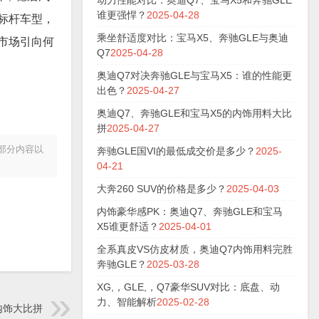
动力性能对比：奥迪Q7、宝马X5和奔驰GLE
谁更强悍？
2025-04-28
V标杆车型，
乘坐舒适度对比：宝马X5、奔驰GLE与奥迪
市场引向何
Q7
2025-04-28
奥迪Q7对决奔驰GLE与宝马X5：谁的性能更
出色？
2025-04-27
奥迪Q7、奔驰GLE和宝马X5的内饰用料大比
拼
2025-04-27
站部分内容以
奔驰GLE国VI的最低成交价是多少？
2025-
04-21
大奔260 SUV的价格是多少？
2025-04-03
内饰豪华感PK：奥迪Q7、奔驰GLE和宝马
X5谁更舒适？
2025-04-01
全系真皮VS仿皮材质，奥迪Q7内饰用料完胜
奔驰GLE？
2025-03-28
XG,，GLE,，Q7豪华SUV对比：底盘、动
力、智能解析
2025-02-28
内饰大比拼