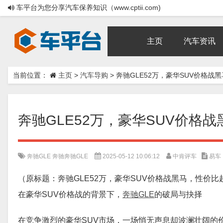
车平台为您分享汽车保养知识（www.cptii.com)
主页
汽车资讯
当前位置：
主页
>
汽车导购
>
奔驰GLE52万，豪华SUV价格战黑马
奔驰GLE52万，豪华SUV价格战黑
奔驰GLE
奔驰奔驰GLE
2025-05-12 10:06:12
中肯评车
易车
（原标题：奔驰GLE52万，豪华SUV价格战黑马，性价比超x
在豪华SUV价格战的背景下，
奔驰GLE
的破局与抉择
在竞争激烈的豪华SUV市场，一场悄无声息却波澜壮阔的