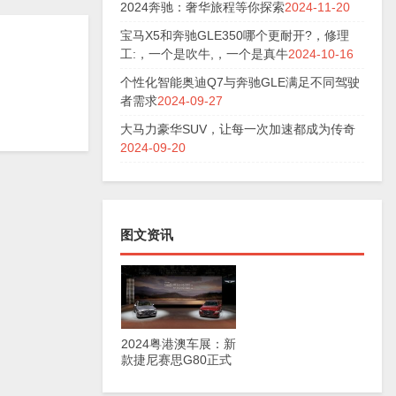
2024奔驰：奢华旅程等你探索
2024-11-20
宝马X5和奔驰GLE350哪个更耐开?，修理
工:，一个是吹牛,，一个是真牛
2024-10-16
个性化智能奥迪Q7与奔驰GLE满足不同驾驶
者需求
2024-09-27
大马力豪华SUV，让每一次加速都成为传奇
2024-09-20
图文资讯
2024粤港澳车展：新
款捷尼赛思G80正式
上市，29.98万元起