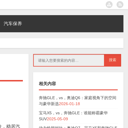
汽车保养
相关内容
奔驰GLE，vs，奥迪Q6：家庭视角下的空间
与豪华新选
2026-01-18
宝马X5，vs，奔驰GLE：谁能称霸豪华
SUV
2025-05-09
价，稳居汽