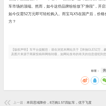
车市场的顶端。然而，如今这些品牌纷纷放下“身段”，开启了
如今仅需52万元即可轻松购入。而宝马X5在国产后，价
方？
【版权声明】车平台提醒您：请在浏览本网站关于【奔驰GLE52万，豪
及图片来源于商家投稿和网络转载，如网站发布的有关的信息侵犯到
奔
标签：
上一篇：
本田思域降价，8万购1.5T四缸车，优于飞度