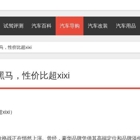
试驾评测
汽车百科
汽车导购
汽车改装
汽车用品
，性价比超xixi
马，性价比超xixi
ixi）
价格战正在悄然上演。曾经，豪华品牌凭借其高端定位和品牌溢