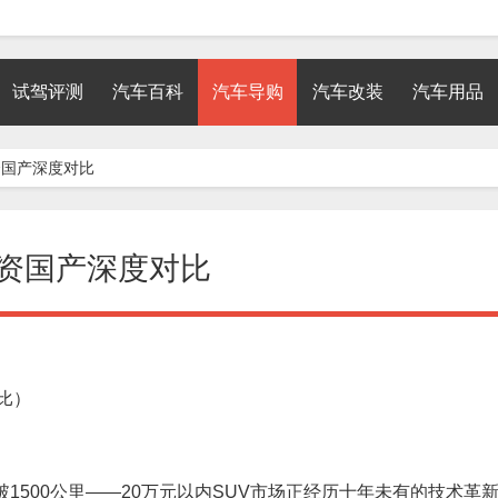
试驾评测
汽车百科
汽车导购
汽车改装
汽车用品
合资国产深度对比
合资国产深度对比
比）
1500公里——20万元以内SUV市场正经历十年未有的技术革