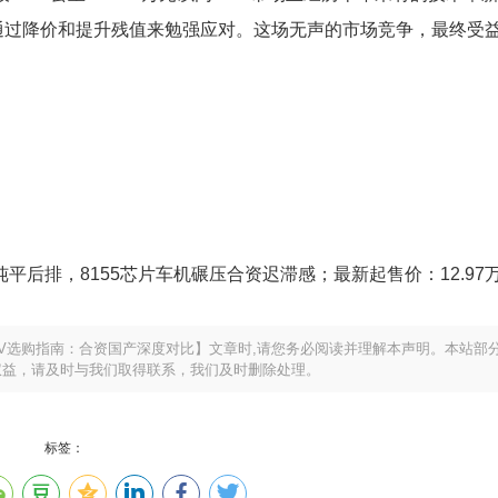
通过降价和提升残值来勉强应对。这场无声的市场竞争，最终受
轴距纯平后排，8155芯片车机碾压合资迟滞感；最新起售价：12.97
SUV选购指南：合资国产深度对比】文章时,请您务必阅读并理解本声明。本站部
权益，请及时与我们取得联系，我们及时删除处理。
标签：