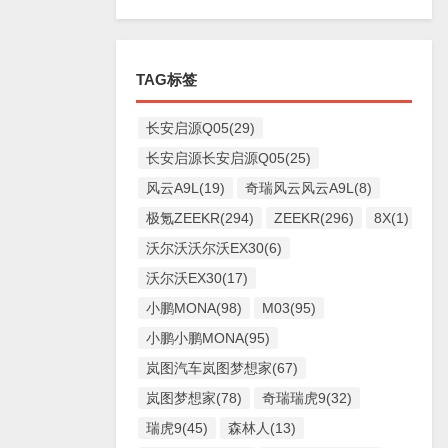
TAG标签
长安启源Q05(29)
长安启源长安启源Q05(25)
风云A9L(19)
奇瑞风云风云A9L(8)
极氪ZEEKR(294)
ZEEKR(296)
8X(1)
沃尔沃沃尔沃EX30(6)
沃尔沃EX30(17)
小鹏MONA(98)
M03(95)
小鹏小鹏MONA(95)
岚图汽车岚图梦想家(67)
岚图梦想家(78)
奇瑞瑞虎9(32)
瑞虎9(45)
森林人(13)