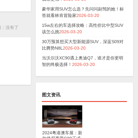
豪华家用SUV怎么选？先问问副驾的她！标
答就看林肯冒险家
2026-03-20
15w左右的车选择攻略：高性价比中型SUV
篇：没有了
该怎么挑
2026-03-20
30万预算想买大型新能源SUV，深蓝S09对
比腾势N8L
2026-03-20
当沃尔沃XC90遇上奥迪Q7，谁才是你更明
智的终极选择！
2026-03-20
图文资讯
2024粤港澳车展：新