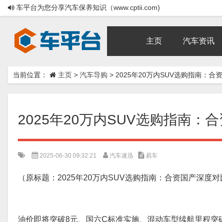
车平台为您分享汽车保养知识（www.cptii.com)
主页
汽车资讯
当前位置：
主页
>
汽车导购
>
2025年20万内SUV选购指南：
2025年20万内SUV选购指南：
2025-06-30 09:32:21
汽车速迅
易车
（原标题：2025年20万内SUV选购指南：合资国产深度对
油价即将突破8元、国六C标准实施、混动车型续航里程突破