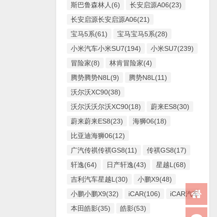
斯巴鲁森林人(6)
长安启源A06(23)
长安启源长安启源A06(21)
宝马5系(61)
宝马宝马5系(28)
小米汽车小米SU7(194)
小米SU7(239)
冒险家(8)
林肯冒险家(4)
腾势腾势N8L(9)
腾势N8L(11)
沃尔沃XC90(38)
沃尔沃沃尔沃XC90(18)
蔚来ES8(30)
蔚来蔚来ES8(23)
海狮06(18)
比亚迪海狮06(12)
广汽传祺传祺GS8(11)
传祺GS8(17)
轩逸(64)
日产轩逸(43)
星越L(68)
吉利汽车星越L(30)
小鹏X9(48)
小鹏小鹏X9(32)
iCAR(106)
iCAR汽车iCAR(
本田皓影(35)
皓影(53)