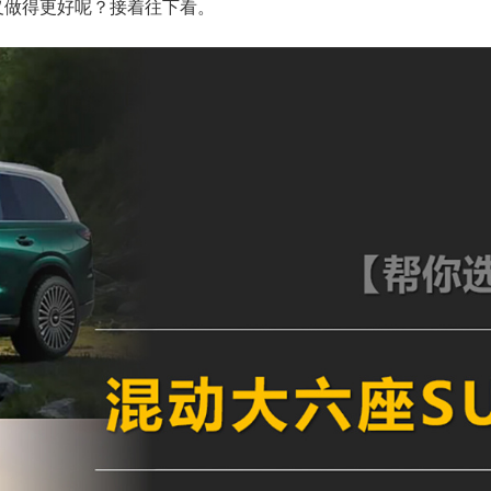
义做得更好呢？接着往下看。