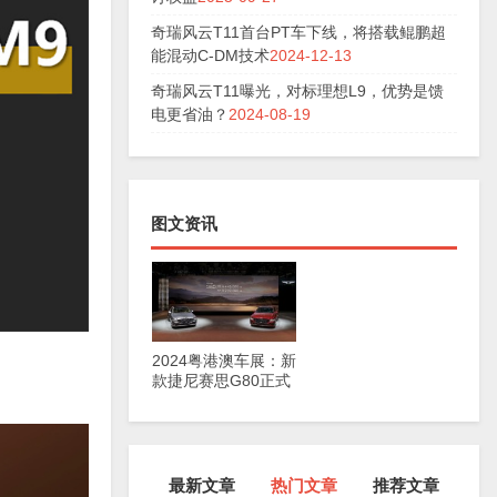
奇瑞风云T11首台PT车下线，将搭载鲲鹏超
能混动C-DM技术
2024-12-13
奇瑞风云T11曝光，对标理想L9，优势是馈
电更省油？
2024-08-19
图文资讯
2024粤港澳车展：新
款捷尼赛思G80正式
上市，29.98万元起
最新文章
热门文章
推荐文章