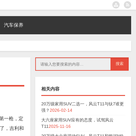
汽车保养
相关内容
20万级家用SUV二选一，风云T11与钛7谁更
强？
2026-02-14
响第一枪，定
大六座家用SUV应有的态度，试驾风云
T11
2025-11-16
来了，吉利和