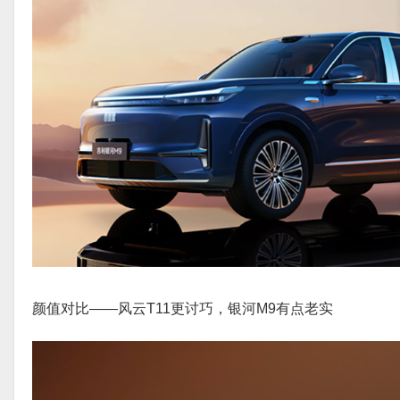
颜值对比——风云T11更讨巧，银河M9有点老实