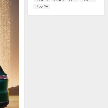
华境s(5)