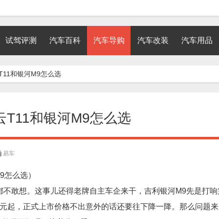
试驾评测
汽车百科
汽车导购
汽车改装
汽车用品
T11和银河M9怎么选
云T11和银河M9怎么选
易车
M9怎么选）
，想都不敢想。这事儿还得老牌自主车企来干，吉利银河M9先是打
9万元起，正式上市价格不出意外的话还要往下降一降。那么问题