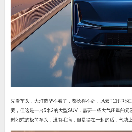
先看车头，大灯造型不看了，都长得不孬，风云T11讨巧
要，但这是一台5米2的大型SUV，需要一些大气庄重的元
封闭式的极简车头，没有毛病，但是摆在一起的话，气势