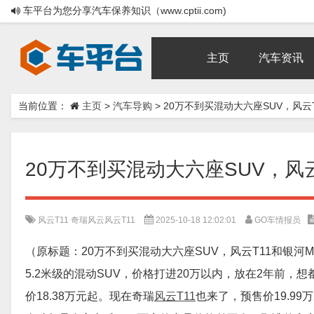
车平台为您分享汽车保养知识（www.cptii.com)
主页
汽车资讯
当前位置：
主页
>
汽车导购
>
20万不到买混动大六座SUV，风云
20万不到买混动大六座SUV，风
风云T11
奇瑞风云风云T11
2025-10-18 12:02:01
GO车情报员
（原标题：20万不到买混动大六座SUV，风云T11和银河
5.2米级的混动SUV，价格打进20万以内，放在2年前
价18.38万元起。现在奇瑞
风云T11
也来了，预售价19.9