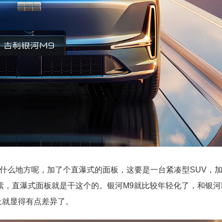
在什么地方呢，加了个直瀑式的面板，这要是一台紧凑型SUV，
素，直瀑式面板就是干这个的。银河M9就比较年轻化了，和银河
上就显得有点差异了。