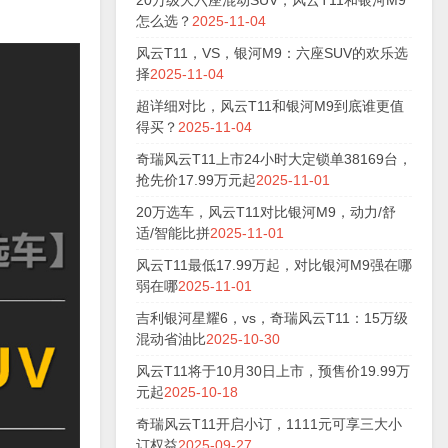
20万级大六座混动SUV，风云T11和银河M9
怎么选？
2025-11-04
风云T11，VS，银河M9：六座SUV的欢乐选
择
2025-11-04
超详细对比，风云T11和银河M9到底谁更值
得买？
2025-11-04
奇瑞风云T11上市24小时大定锁单38169台，
抢先价17.99万元起
2025-11-01
20万选车，风云T11对比银河M9，动力/舒
适/智能比拼
2025-11-01
风云T11最低17.99万起，对比银河M9强在哪
弱在哪
2025-11-01
吉利银河星耀6，vs，奇瑞风云T11：15万级
混动省油比
2025-10-30
风云T11将于10月30日上市，预售价19.99万
元起
2025-10-18
奇瑞风云T11开启小订，1111元可享三大小
订权益
2025-09-27