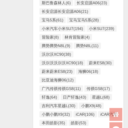
斯巴鲁森林人(6)
长安启源A06(23)
长安启源长安启源A06(21)
宝马5系(61)
宝马宝马5系(28)
小米汽车小米SU7(194)
小米SU7(239)
冒险家(8)
林肯冒险家(4)
腾势腾势N8L(9)
腾势N8L(11)
沃尔沃XC90(38)
沃尔沃沃尔沃XC90(18)
蔚来ES8(30)
蔚来蔚来ES8(23)
海狮06(18)
比亚迪海狮06(12)
广汽传祺传祺GS8(11)
传祺GS8(17)
轩逸(64)
日产轩逸(43)
星越L(68)
吉利汽车星越L(30)
小鹏X9(48)
小鹏小鹏X9(32)
iCAR(106)
iCAR汽车iCAR(
本田皓影(35)
皓影(53)