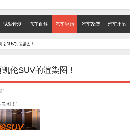
试驾评测
汽车百科
汽车导购
汽车改装
汽车用品
凯伦SUV的渲染图！
迈凯伦SUV的渲染图！
易车
渲染图！）