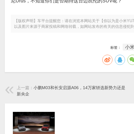
尼Urus，不知道你们是否期待这台迈凯伦的SUV呢？
【版权声明】车平台提醒您：请在浏览本网站关于【你以为是小米YU7
以及图片来源于商家投稿和网络转载，如网站发布的有关的信息侵犯
小米
标签：
上一篇：
小鹏M03和长安启源A06，14万家轿选新势力还是
新央企