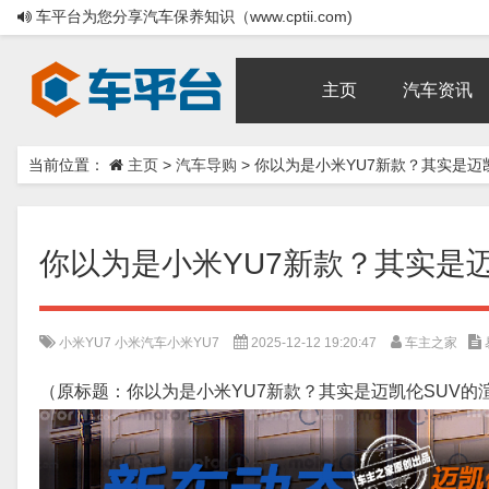
车平台为您分享汽车保养知识（www.cptii.com)
主页
汽车资讯
当前位置：
主页
>
汽车导购
>
你以为是小米YU7新款？其实是迈
你以为是小米YU7新款？其实是
小米YU7
小米汽车小米YU7
2025-12-12 19:20:47
车主之家
（原标题：你以为是小米YU7新款？其实是迈凯伦SUV的