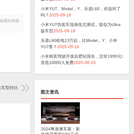
小米YU7、Model，Y、乐道L60，你选对了
吗？
2025-09-18
本站部分内容
小米YU7伪装车现身纽北测试，疑似为Ultra
版车型
2025-09-18
乐道L60租电13万起，比Model，Y、小米
YU7香？
2025-09-16
小米精英驾驶开放合肥站报名，定价1999元/
首批10000人免费
2025-08-20
款车型对比
图文资讯
2024粤港澳车展：新