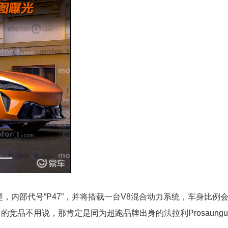
内部代号“P47”，并将搭载一台V8混合动力系统，车身比例会与
的竞品不用说，那肯定是同为超跑品牌出身的法拉利Prosaung