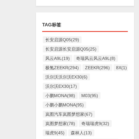
TAG标签
长安启源Q05(29)
长安启源长安启源Q05(25)
风云A9L(19)
奇瑞风云风云A9L(8)
极氪ZEEKR(294)
ZEEKR(296)
8X(1)
沃尔沃沃尔沃EX30(6)
沃尔沃EX30(17)
小鹏MONA(98)
M03(95)
小鹏小鹏MONA(95)
岚图汽车岚图梦想家(67)
岚图梦想家(78)
奇瑞瑞虎9(32)
瑞虎9(45)
森林人(13)