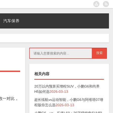
汽车保养
相关内容
20万以内预算买增程SUV，小鹏G6和尚界
H5如何选
2026-03-13
数一对比，
超长续航vs运动智能，小鹏G6与阿维塔07增
程版你怎么选
2026-03-13