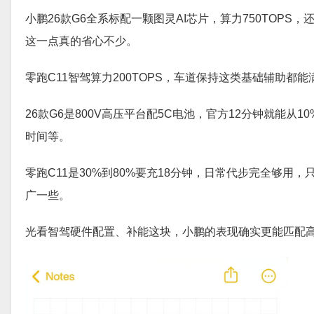
小鹏26款G6全系标配一颗图灵AI芯片，算力750TOP
这一点真的省心不少。
零跑C11智驾算力200TOPS，车道保持这类基础辅助
26款G6是800V高压平台配5C电池，官方12分钟就能
时间等。
零跑C11是30%到80%要充18分钟，日常代步完全够
广一些。
光看智驾硬件配置、补能这块，小鹏的表现确实更能匹配