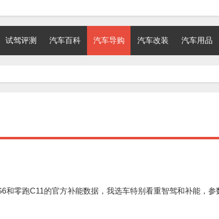
试驾评测
汽车百科
汽车导购
汽车改装
汽车用品
G6和零跑C11的官方补能数据，我选车特别看重智驾和补能，参