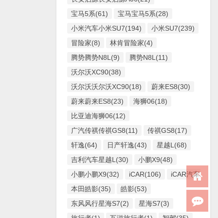
宝马5系(61)
宝马宝马5系(28)
小米汽车小米SU7(194)
小米SU7(239)
冒险家(8)
林肯冒险家(4)
腾势腾势N8L(9)
腾势N8L(11)
沃尔沃XC90(38)
沃尔沃沃尔沃XC90(18)
蔚来ES8(30)
蔚来蔚来ES8(23)
海狮06(18)
比亚迪海狮06(12)
广汽传祺传祺GS8(11)
传祺GS8(17)
轩逸(64)
日产轩逸(43)
星越L(68)
吉利汽车星越L(30)
小鹏X9(48)
小鹏小鹏X9(32)
iCAR(106)
iCAR汽车iCAR(
本田皓影(35)
皓影(53)
东风风行星海S7(2)
星海S7(3)
旅行者(1)
瓦滋旅行者(1)
智驾(35)