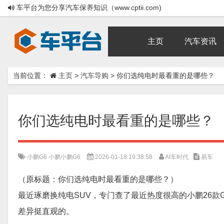
车平台为您分享汽车保养知识（www.cptii.com)
主页
汽车资讯
当前位置：
主页
>
汽车导购
>
你们选纯电时最看重的是哪些？
你们选纯电时最看重的是哪些？
小鹏G6
小鹏小鹏G6
2026-01-18 19:38:58
AI车时代
易车
（原标题：你们选纯电时最看重的是哪些？）
最近琢磨换纯电SUV，专门查了最近热度很高的小鹏26款
差异挺直观的。