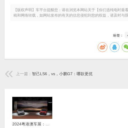
【版权声明】车平台提醒您：请在浏览本网站关于【你们选纯电时最看
稿和网络转载，如网站发布的有关的信息侵犯到您的权益，请及时与
标签：
上一篇：
智己LS6，vs，小鹏G7：哪款更优
2024粤港澳车展：新款捷尼赛思G80正式上市，29.98万元起