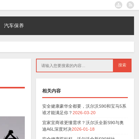
汽车保养
相关内容
安全健康豪华全都要，沃尔沃S90和宝马5系
谁才能满足你？
2026-03-20
宜家宜商谁更懂需求？沃尔沃全新S90与奥
迪A6L深度对决
2026-01-18