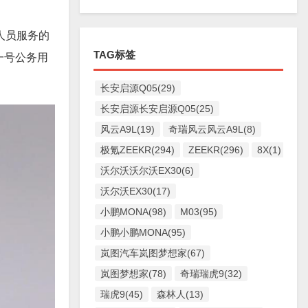
人员服务的
TAG标签
一号公务用
长安启源Q05(29)
长安启源长安启源Q05(25)
风云A9L(19)
奇瑞风云风云A9L(8)
极氪ZEEKR(294)
ZEEKR(296)
8X(1)
沃尔沃沃尔沃EX30(6)
沃尔沃EX30(17)
小鹏MONA(98)
M03(95)
小鹏小鹏MONA(95)
岚图汽车岚图梦想家(67)
岚图梦想家(78)
奇瑞瑞虎9(32)
瑞虎9(45)
森林人(13)