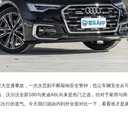
重大交通事故，一次次悲剧不断敲响安全警钟，也让车辆安全从
，沃尔沃全新S90与奥迪A6L向来是热门之选，但对于家用与
实出行的底气。今天我们就由内到外全面对比一下，看看谁才是