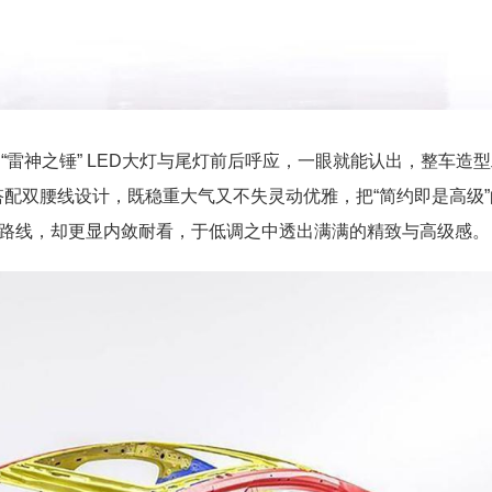
“雷神之锤” LED大灯与尾灯前后呼应，一眼就能认出，整车造
配双腰线设计，既稳重大气又不失灵动优雅，把“简约即是高级”
张扬路线，却更显内敛耐看，于低调之中透出满满的精致与高级感。