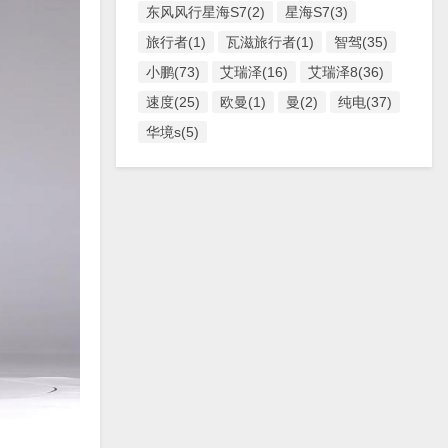
东风风行星海S7(2)
星海S7(3)
旅行者(1)
瓦滋旅行者(1)
智驾(35)
小鹏(73)
艾瑞泽(16)
艾瑞泽8(36)
速度(25)
欧曼(1)
曼(2)
纯电(37)
华境s(5)