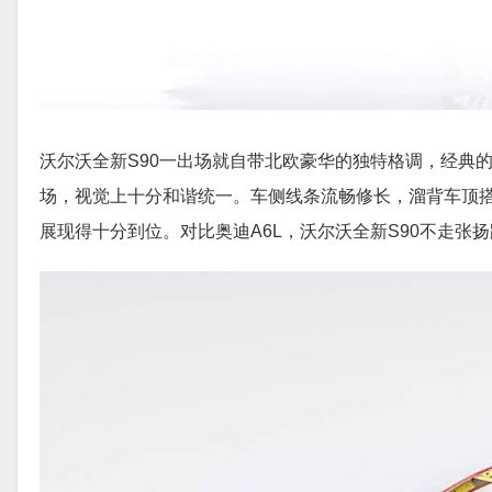
沃尔沃全新S90一出场就自带北欧豪华的独特格调，经典的
场，视觉上十分和谐统一。车侧线条流畅修长，溜背车顶搭
展现得十分到位。对比奥迪A6L，沃尔沃全新S90不走