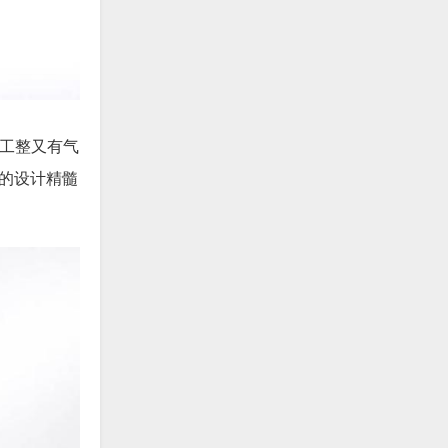
型工整又有气
的设计精髓