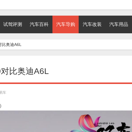
试驾评测
汽车百科
汽车导购
汽车改装
汽车用品
比奥迪A6L
对比奥迪A6L
易车
）