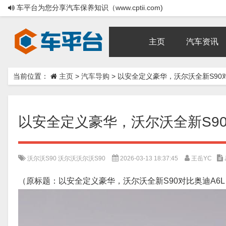
车平台为您分享汽车保养知识（www.cptii.com)
主页
汽车资讯
当前位置：
主页
>
汽车导购
>
以安全定义豪华，沃尔沃全新S90对
以安全定义豪华，沃尔沃全新S90
沃尔沃S90
沃尔沃沃尔沃S90
2026-03-13 18:37:45
王岳YC
（原标题：以安全定义豪华，沃尔沃全新S90对比奥迪A6L