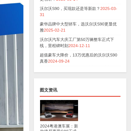
沃尔沃S90，买现款还是等新款？
2025-03-
31
豪华品牌中大型轿车，选沃尔沃S90更显优
雅
2025-02-21
沃尔沃汽车大庆工厂第50万辆整车正式下
线，里程碑时刻
2024-12-11
超值豪车大降价，13万优惠后的沃尔沃S90
真香
2024-09-24
图文资讯
2024粤港澳车展：新