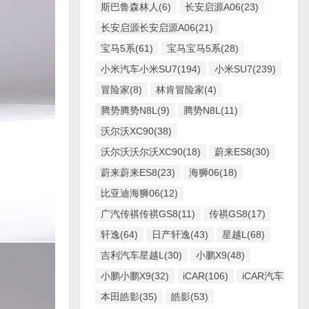
斯巴鲁森林人(6)
长安启源A06(23)
长安启源长安启源A06(21)
宝马5系(61)
宝马宝马5系(28)
小米汽车小米SU7(194)
小米SU7(239)
冒险家(8)
林肯冒险家(4)
腾势腾势N8L(9)
腾势N8L(11)
沃尔沃XC90(38)
沃尔沃沃尔沃XC90(18)
蔚来ES8(30)
蔚来蔚来ES8(23)
海狮06(18)
比亚迪海狮06(12)
广汽传祺传祺GS8(11)
传祺GS8(17)
轩逸(64)
日产轩逸(43)
星越L(68)
吉利汽车星越L(30)
小鹏X9(48)
小鹏小鹏X9(32)
iCAR(106)
iCAR汽车iCAR(
本田皓影(35)
皓影(53)