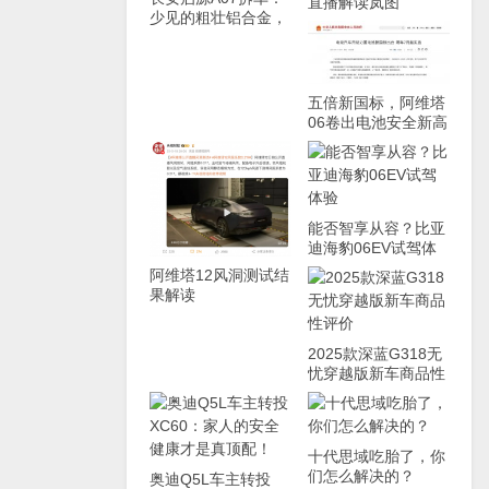
直播解读岚图
少见的粗壮铝合金，
FREE+生产细节
学美国车家里有矿！
五倍新国标，阿维塔
06卷出电池安全新高
度
能否智享从容？比亚
迪海豹06EV试驾体
验
阿维塔12风洞测试结
果解读
2025款深蓝G318无
忧穿越版新车商品性
评价
十代思域吃胎了，你
们怎么解决的？
奥迪Q5L车主转投