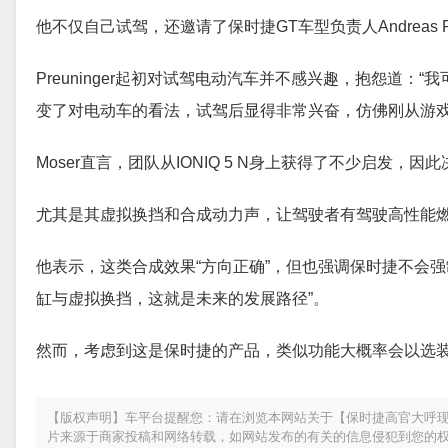
他不仅自己试驾，还邀请了保时捷GT车型负责人Andreas Pr
Preuninger起初对试驾电动汽车并不感兴趣，抱怨道：“我可不
变了对电动车的看法，试驾后显得非常兴奋，仿佛刚从游
Moser直言，团队从IONIQ 5 N身上获得了不少启发，
尤其是其虚拟换挡和合成动力声，让驾驶者有驾驶高性能燃
他表示，这类合成效果“方向正确”，但也强调保时捷不会
缸与虚拟换挡，这就是未来的发展路径”。
然而，考虑到这是保时捷的产品，类似功能大概率会以选装
【版权声明】车平台提醒您：请在浏览本网站关于【保时捷高官大呼现代
片来源于商家投稿和网络转载，如网站发布的有关的信息侵犯到您的