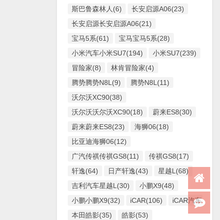
斯巴鲁森林人(6)
长安启源A06(23)
长安启源长安启源A06(21)
宝马5系(61)
宝马宝马5系(28)
小米汽车小米SU7(194)
小米SU7(239)
冒险家(8)
林肯冒险家(4)
腾势腾势N8L(9)
腾势N8L(11)
沃尔沃XC90(38)
沃尔沃沃尔沃XC90(18)
蔚来ES8(30)
蔚来蔚来ES8(23)
海狮06(18)
比亚迪海狮06(12)
广汽传祺传祺GS8(11)
传祺GS8(17)
轩逸(64)
日产轩逸(43)
星越L(68)
吉利汽车星越L(30)
小鹏X9(48)
小鹏小鹏X9(32)
iCAR(106)
iCAR汽车iCAR(
本田皓影(35)
皓影(53)