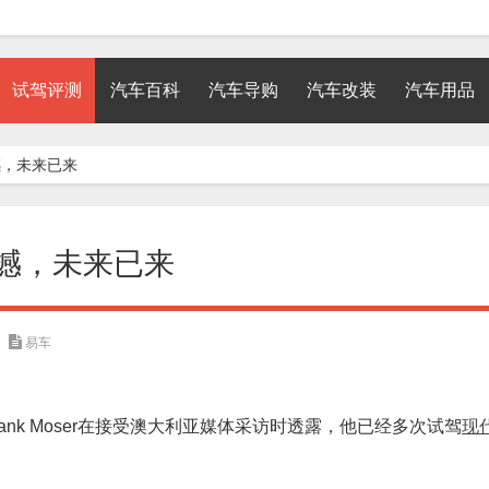
试驾评测
汽车百科
汽车导购
汽车改装
汽车用品
撼，未来已来
震撼，未来已来
易车
）
rank Moser在接受澳大利亚媒体采访时透露，他已经多次试驾
现