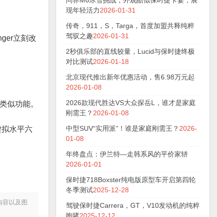
问界M6冰雪挑战，外观酷似保时捷卡宴，展
现年轻活力
2026-01-31
传奇，911，S，Targa，首度加盟共释纯粹
驾驭之趣
2026-01-31
nger立刻改
2秒俱乐部的直线较量，Lucid与保时捷终极
对比测试
2026-01-18
北京现代推出新年优惠活动，售6.98万元起
2026-01-08
2026款现代胜达VS大众探岳L，谁才是家庭
用类似功能。
刚需王？
2026-01-08
中型SUV“实用派”！谁是家庭刚需王？
2026-
虚拟水平六
01-08
年终盘点：伊兰特—走韩系风的平价家轿
2026-01-01
保时捷718Boxster纯电版原型车开启第四轮
冬季测试
2025-12-28
内容以及图
驾驶保时捷Carrera，GT，V10发动机的纯粹
咆哮
2025-12-12