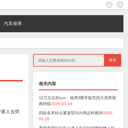
汽车保养
相关内容
15万左右的suv：瑞虎9耀享版凭四大优势领
跑同级
2026-03-20
带家人去郊
四款各具特点紧凑型SUV商品性横评
2026-
03-20