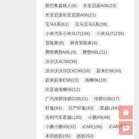
斯巴鲁森林人(6)
长安启源A06(23)
长安启源长安启源A06(21)
宝马5系(61)
宝马宝马5系(28)
小米汽车小米SU7(194)
小米SU7(239)
冒险家(8)
林肯冒险家(4)
腾势腾势N8L(9)
腾势N8L(11)
沃尔沃XC90(38)
沃尔沃沃尔沃XC90(18)
蔚来ES8(30)
蔚来蔚来ES8(23)
海狮06(18)
比亚迪海狮06(12)
广汽传祺传祺GS8(11)
传祺GS8(17)
轩逸(64)
日产轩逸(43)
星越L(68)
吉利汽车星越L(30)
小鹏X9(48)
小鹏小鹏X9(32)
iCAR(106)
iCAR汽车iCAR(
本田皓影(35)
皓影(53)