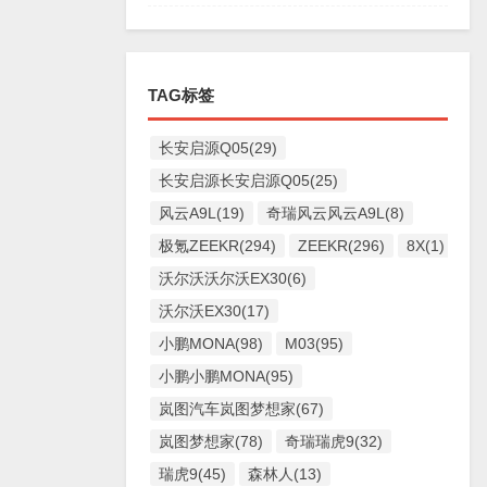
TAG标签
长安启源Q05(29)
长安启源长安启源Q05(25)
风云A9L(19)
奇瑞风云风云A9L(8)
极氪ZEEKR(294)
ZEEKR(296)
8X(1)
沃尔沃沃尔沃EX30(6)
沃尔沃EX30(17)
小鹏MONA(98)
M03(95)
小鹏小鹏MONA(95)
岚图汽车岚图梦想家(67)
岚图梦想家(78)
奇瑞瑞虎9(32)
瑞虎9(45)
森林人(13)