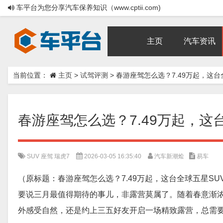
车平台为您分享汽车保养知识（www.cptii.com)
主页
汽车资讯
当前位置：
主页
>
试驾评测
>
春游座驾怎么选？7.49万起，这台
春游座驾怎么选？7.49万起，这
SUV
座驾
瑞虎7
2026-03-05 16:35:40
汽车新潮烩
易车
（原标题：春游座驾怎么选？7.49万起，这台全球五星SU
要说三月最值得期待的事儿，非露营莫属了。随着春意渐
外感受自然，还是约上三五好友开启一场精致露营，总需要