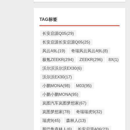
TAG标签
长安启源Q05(29)
长安启源长安启源Q05(25)
风云A9L(19)
奇瑞风云风云A9L(8)
极氪ZEEKR(294)
ZEEKR(296)
8X(1)
沃尔沃沃尔沃EX30(6)
沃尔沃EX30(17)
小鹏MONA(98)
M03(95)
小鹏小鹏MONA(95)
岚图汽车岚图梦想家(67)
岚图梦想家(78)
奇瑞瑞虎9(32)
瑞虎9(45)
森林人(13)
斯巴鲁森林人(6)
长安启源A06(23)