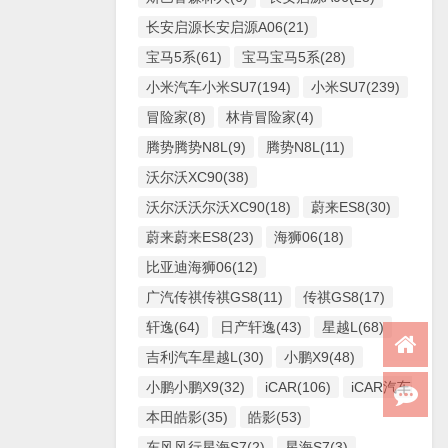
长安启源长安启源A06(21)
宝马5系(61)
宝马宝马5系(28)
小米汽车小米SU7(194)
小米SU7(239)
冒险家(8)
林肯冒险家(4)
腾势腾势N8L(9)
腾势N8L(11)
沃尔沃XC90(38)
沃尔沃沃尔沃XC90(18)
蔚来ES8(30)
蔚来蔚来ES8(23)
海狮06(18)
比亚迪海狮06(12)
广汽传祺传祺GS8(11)
传祺GS8(17)
轩逸(64)
日产轩逸(43)
星越L(68)
吉利汽车星越L(30)
小鹏X9(48)
小鹏小鹏X9(32)
iCAR(106)
iCAR汽车iCAR(
本田皓影(35)
皓影(53)
东风风行星海S7(2)
星海S7(3)