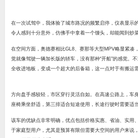
在一次试驾中，我体验了城市路况的频繁启停，仪表显示的
令人感到十分意外，仿佛手中拿着一个馒头，却能闻到炒
在空间方面，奥德赛相比GL8、赛那等大型MPV略显紧
觉就像驾驶一辆加长版的轿车，没有那种“开船”的感觉。
全收进地板，变成一个超大的后备箱，这一点对于有搬运
方向盘手感较轻，市区穿行灵活自如。在高速公路上，车
座椅乘坐舒适，第三排适合短途使用，长途行驶时需要适
该车的优缺点非常明确，优点包括价格实惠、省油、实用
于家庭型用户，尤其是预算有限但需要大空间的用户来说