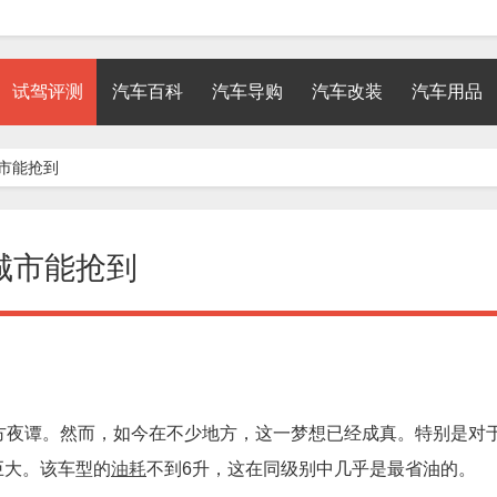
试驾评测
汽车百科
汽车导购
汽车改装
汽车用品
城市能抢到
些城市能抢到
方夜谭。然而，如今在不少地方，这一梦想已经成真。特别是对
巨大。该车型的
油耗
不到6升，这在同级别中几乎是最省油的。