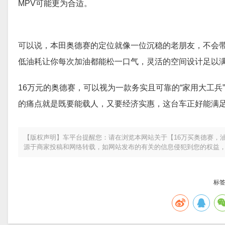
MPV可能更为合适。
可以说，本田奥德赛的定位就像一位沉稳的老朋友，不会
低油耗让你每次加油都能松一口气，灵活的空间设计足以
16万元的奥德赛，可以视为一款务实且可靠的“家用大工
的痛点就是既要能载人，又要经济实惠，这台车正好能满
【版权声明】车平台提醒您：请在浏览本网站关于【16万买奥德赛，油
源于商家投稿和网络转载，如网站发布的有关的信息侵犯到您的权益
标