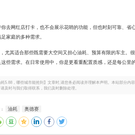
带你去网红店打卡，也不会展示花哨的功能，但也时刻可靠、省
满足家庭的多种需求。
兵”，尤其适合那些既需要大空间又担心油耗、预算有限的车主。
足这些需求。在日常使用中，你是更看重配置质感，还是每公里
耗5.88，哪些城市能抢到】文章时,请您务必阅读并理解本声明。本站部分内
，请及时与我们取得联系，我们及时删除处理。
油耗
奥德赛
签：