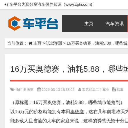
车平台为您分享汽车保养知识（www.cptii.com)
主页
汽车资讯
当前位置：
主页
>
试驾评测
>
16万买奥德赛，油耗5.88，哪些
16万买奥德赛，油耗5.88，哪
油耗
奥德赛
2026-03-13 18:38:02
常武精品二手车业
易车
（原标题：16万买奥德赛，油耗5.88，哪些城市能抢到）
以16万元的价格就能拥有本田
奥德赛
，这在几年前堪称天
能多载人且省油的大车的家庭来说，这样的诱惑无疑十分