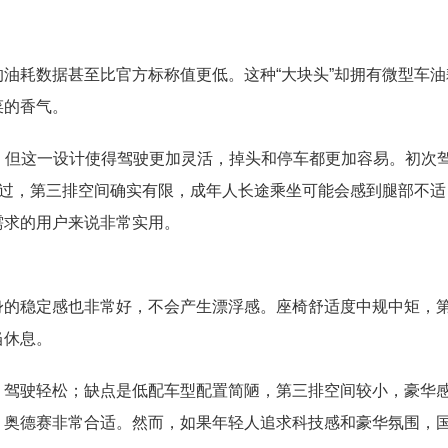
油耗数据甚至比官方标称值更低。这种“大块头”却拥有微型车油
菜的香气。
凑，但这一设计使得驾驶更加灵活，掉头和停车都更加容易。初次
不过，第三排空间确实有限，成年人长途乘坐可能会感到腿部不适
需求的用户来说非常实用。
身的稳定感也非常好，不会产生漂浮感。座椅舒适度中规中矩，
当休息。
、驾驶轻松；缺点是低配车型配置简陋，第三排空间较小，豪华
，奥德赛非常合适。然而，如果年轻人追求科技感和豪华氛围，