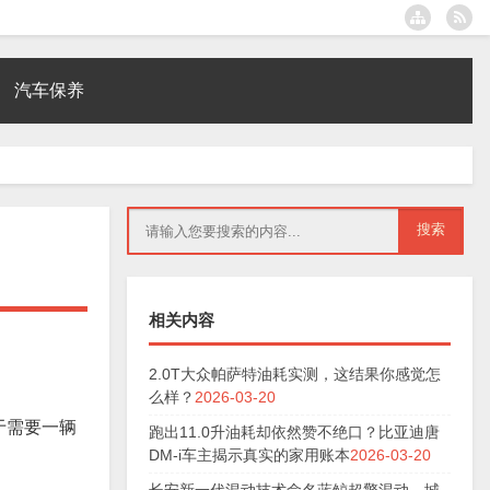
汽车保养
相关内容
2.0T大众帕萨特油耗实测，这结果你感觉怎
么样？
2026-03-20
于需要一辆
跑出11.0升油耗却依然赞不绝口？比亚迪唐
DM-i车主揭示真实的家用账本
2026-03-20