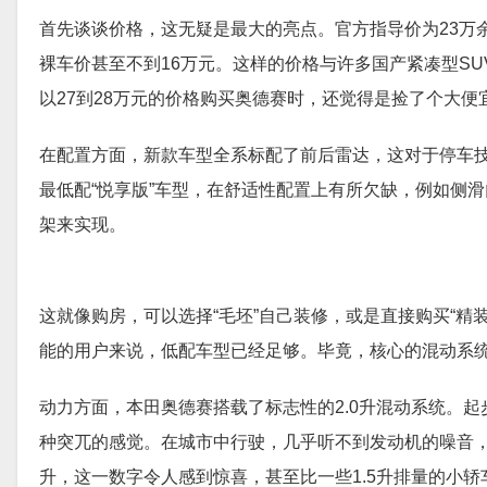
首先谈谈价格，这无疑是最大的亮点。官方指导价为23万
裸车价甚至不到16万元。这样的价格与许多国产紧凑型S
以27到28万元的价格购买奥德赛时，还觉得是捡了个大
在配置方面，新款车型全系标配了前后雷达，这对于停车
最低配“悦享版”车型，在舒适性配置上有所欠缺，例如侧
架来实现。
这就像购房，可以选择“毛坯”自己装修，或是直接购买“
能的用户来说，低配车型已经足够。毕竟，核心的混动系
动力方面，本田奥德赛搭载了标志性的2.0升混动系统。
种突兀的感觉。在城市中行驶，几乎听不到发动机的噪音，
升，这一数字令人感到惊喜，甚至比一些1.5升排量的小轿