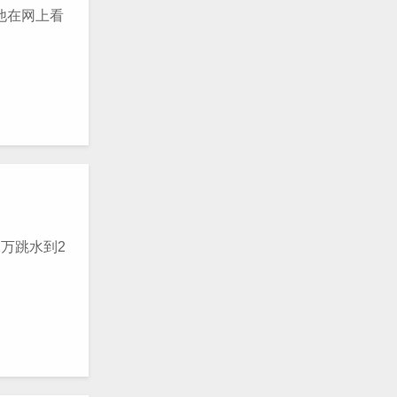
天他在网上看
万跳水到2