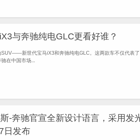
iX3与奔驰纯电GLC更看好谁？
V——新世代宝马iX3和奔驰纯电GLC。这两款车不仅代表
在中国市场...
斯-奔驰官宣全新设计语言，采用发
月7日发布