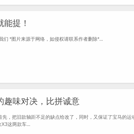
万就能提！
们 *图片来源于网络，如侵权请联系作者删除*...
界的趣味对决，比拼诚意
先，把旧款轴距不足的缺点给改了，同时，又保证了宝马的运动
3这两款车...