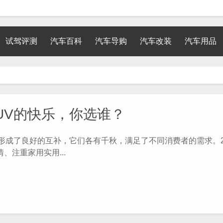
试驾评测
汽车百科
汽车导购
汽车改装
汽车用品
SUV的快乐，你选谁？
形成了良好的互补，它们各有千秋，满足了不同消费者的需求。2
注重家用实用...