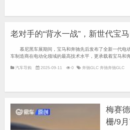
老对手的“背水一战”，新世代宝马
慕尼黑车展期间，宝马和奔驰先后发布了全新一代电动SU
车制造商在电动化领域的最高技术水平，更承载着宝马和奔驰
汽车导购
2025-09-11
0
奔驰GLC
奔驰奔驰GLC
梅赛德
栅/9