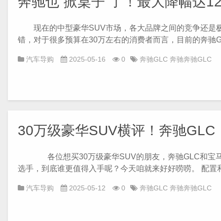
奔驰也“掀桌子”了！最大降幅达1
现在的中型豪华SUV市场，各大品牌之间的竞争还是极
错，对于很多预算在30万左右的消费者而言，目前的奔驰GL
汽车导购
2025-05-16
0
奔驰GLC
奔驰奔驰GLC
30万级豪华SUV横评！奔驰GLC
各位想买30万级豪华SUV的朋友，奔驰GLC和宝马
选手，到底谁更值得入手呢？今天咱就来好好唠唠。 配置和安
汽车导购
2025-05-12
0
奔驰GLC
奔驰奔驰GLC