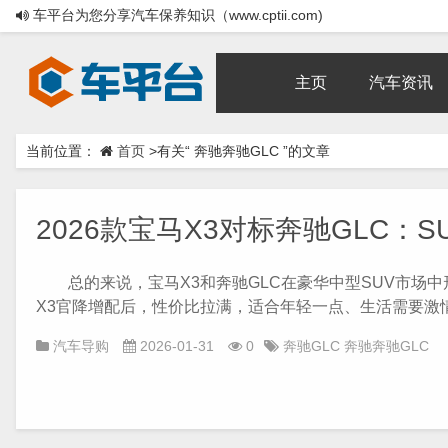
车平台为您分享汽车保养知识（www.cptii.com)
主页
汽车资讯
当前位置：
首页
>有关“ 奔驰奔驰GLC ”的文章
2026款宝马X3对标奔驰GLC：
总的来说，宝马X3和奔驰GLC在豪华中型SUV市场中
X3官降增配后，性价比拉满，适合年轻一点、生活需要激情、
汽车导购
2026-01-31
0
奔驰GLC
奔驰奔驰GLC