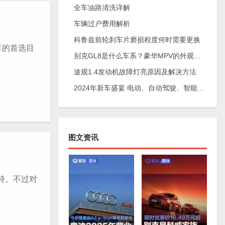
全车油路清洗详解
车辆过户费用解析
科鲁兹前轮刹车片磨损程度何时需要更换
算的首选目
别克GL8是什么车系？豪华MPV的外观设计和动力系统详解
途观1.4发动机故障灯亮原因及解决方法
2024年新车盛宴 电动、自动驾驶、智能互联等车型上市
图文资讯
持。不过对