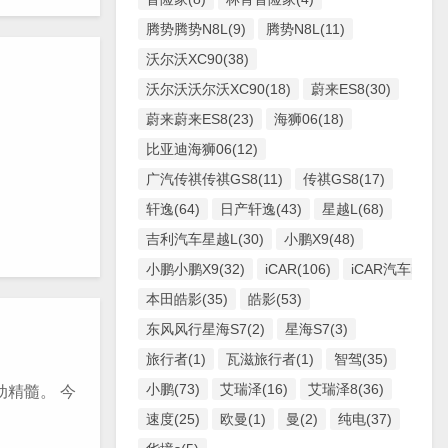
腾势腾势N8L(9)
腾势N8L(11)
沃尔沃XC90(38)
沃尔沃沃尔沃XC90(18)
蔚来ES8(30)
蔚来蔚来ES8(23)
海狮06(18)
比亚迪海狮06(12)
广汽传祺传祺GS8(11)
传祺GS8(17)
轩逸(64)
日产轩逸(43)
星越L(68)
吉利汽车星越L(30)
小鹏X9(48)
小鹏小鹏X9(32)
iCAR(106)
iCAR汽车iCAR(
本田皓影(35)
皓影(53)
东风风行星海S7(2)
星海S7(3)
旅行者(1)
瓦滋旅行者(1)
智驾(35)
小鹏(73)
艾瑞泽(16)
艾瑞泽8(36)
精髓。 今
速度(25)
欧曼(1)
曼(2)
纯电(37)