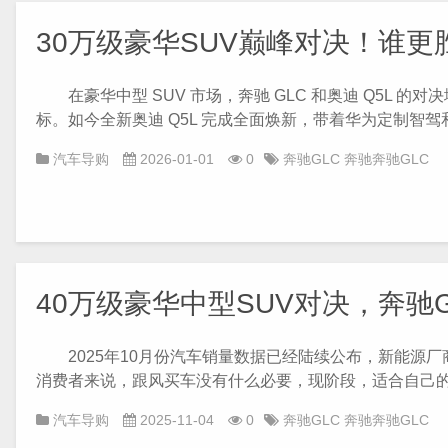
30万级豪华SUV巅峰对决！谁更
在豪华中型 SUV 市场，奔驰 GLC 和奥迪 Q5L 的对
标。如今全新奥迪 Q5L 完成全面焕新，带着华为定制智驾和
汽车导购
2026-01-01
0
奔驰GLC
奔驰奔驰GLC
40万级豪华中型SUV对决，奔驰
2025年10月份汽车销量数据已经陆续公布，新能源厂
消费者来说，跟风买车没有什么必要，现阶段，适合自己的燃
汽车导购
2025-11-04
0
奔驰GLC
奔驰奔驰GLC