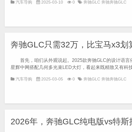
汽车导购
2025-03-10
0
奔驰GLC
奔驰奔驰GLC
奔驰GLC只需32万，比宝马x3
首先，咱们从外观说起。2025款奔驰GLC的设计语言
星辉中网搭配几何多光束LED大灯，看起来既精致又有科技感
汽车导购
2025-03-05
0
奔驰GLC
奔驰奔驰GLC
2026年，奔驰GLC纯电版vs特斯拉