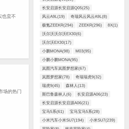
长安启源长安启源Q05(25)
实也蛮不
风云A9L(19)
奇瑞风云风云A9L(8)
极氪ZEEKR(294)
ZEEKR(296)
8X(1)
沃尔沃沃尔沃EX30(6)
沃尔沃EX30(17)
小鹏MONA(98)
M03(95)
小鹏小鹏MONA(95)
岚图汽车岚图梦想家(67)
岚图梦想家(78)
奇瑞瑞虎9(32)
瑞虎9(45)
森林人(13)
市场的热门
斯巴鲁森林人(6)
长安启源A06(23)
长安启源长安启源A06(21)
宝马5系(61)
宝马宝马5系(28)
小米汽车小米SU7(194)
小米SU7(239)
冒险家(8)
林肯冒险家(4)