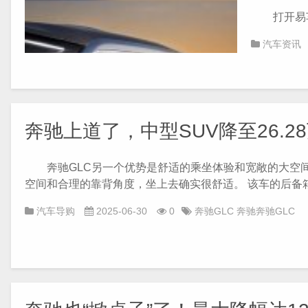
打开易车A
汽车资讯
奔驰上道了，中型SUV降至26.28
奔驰GLC另一个优势是舒适的乘坐体验和宽敞的大空间
空间和合理的靠背角度，坐上去确实很舒适。 该车的后备箱也
汽车导购
2025-06-30
0
奔驰GLC
奔驰奔驰GLC