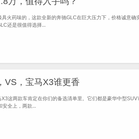
2.8万，值得入手吗？
具火药味的，这款全新的奔驰GLC在巨大压力下，价格诚意确
C还是很值得选择...
，VS，宝马X3谁更香
X3这两款车肯定在你们的备选清单里。它们都是豪华中型SUV
全上，两款...