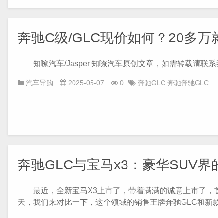
奔驰C级/GLC现价如何？20多
知嘹汽车/Jasper 知嘹汽车原创文章，如需转载请联系我
汽车导购
2025-05-07
0
奔驰GLC
奔驰奔驰GLC
奔驰GLC与宝马x3：豪华SUV
最近，全新宝马X3上市了，带着满满的诚意上市了，首
天，我们来对比一下，这个领域的销售王牌奔驰GLC和新款X