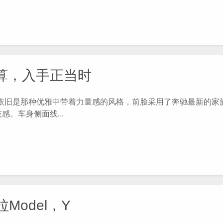
划算，入手正当时
依旧是那种优雅中带着力量感的风格，前脸采用了奔驰最新的家
。车身侧面线...
Model，Y