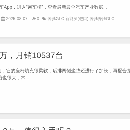
pp，进入“易车榜”，查看最新最全汽车产业数据...
2025-08-07
0
奔驰GLC
新能源(进口)
奔驰奔驰GLC
万，月销10537台
，它的座椅填充很柔软，后排两侧坐垫还进行了加长，再配合
很大，常...