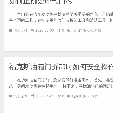
如何正确处理气门芯
气门芯在汽车发动机中扮演着至关重要的角色，正确处理
备合适的工具，包括专用的气门芯拆卸工具和清洁工具，以确
汽车百科
2025-05-03
0
气门芯
发动机
拆卸
福克斯油箱门拆卸时如何安全操
在拆卸油箱门之前，您需要做好准备工作。首先，准备
态，关闭发动机并拉起手刹。 接下来，寻找油箱门的固定螺丝
汽车保养
2025-04-27
0
福克斯
拆卸
保养