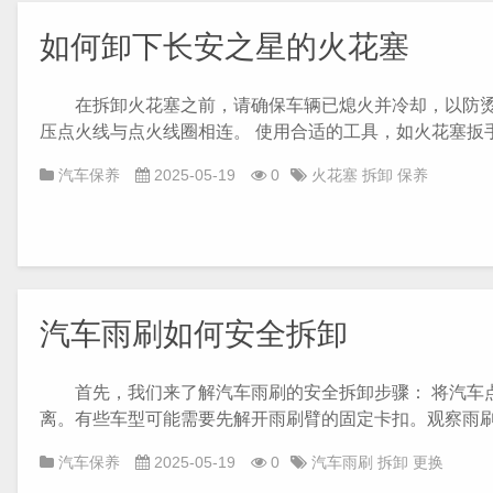
如何卸下长安之星的火花塞
在拆卸火花塞之前，请确保车辆已熄火并冷却，以防烫伤
压点火线与点火线圈相连。 使用合适的工具，如火花塞扳手，
汽车保养
2025-05-19
0
火花塞
拆卸
保养
汽车雨刷如何安全拆卸
首先，我们来了解汽车雨刷的安全拆卸步骤： 将汽车点
离。有些车型可能需要先解开雨刷臂的固定卡扣。观察雨刷与
汽车保养
2025-05-19
0
汽车雨刷
拆卸
更换