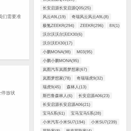
长安启源长安启源Q05(25)
我们需要准
风云A9L(19)
奇瑞风云风云A9L(8)
极氪ZEEKR(294)
ZEEKR(296)
8X(1)
沃尔沃沃尔沃EX30(6)
沃尔沃EX30(17)
小鹏MONA(98)
M03(95)
小鹏小鹏MONA(95)
岚图汽车岚图梦想家(67)
岚图梦想家(78)
奇瑞瑞虎9(32)
瑞虎9(45)
森林人(13)
全停放状
斯巴鲁森林人(6)
长安启源A06(23)
长安启源长安启源A06(21)
宝马5系(61)
宝马宝马5系(28)
小米汽车小米SU7(194)
小米SU7(239)
冒险家(8)
林肯冒险家(4)