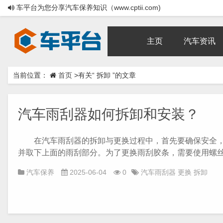
车平台为您分享汽车保养知识（www.cptii.com)
主页
汽车资讯
当前位置：
首页
>有关“ 拆卸 ”的文章
汽车雨刮器如何拆卸和安装？
在汽车雨刮器的拆卸与更换过程中，首先要确保安全，可
并取下上面的雨刮部分。为了更换雨刮胶条，需要使用螺丝刀
汽车保养
2025-06-04
0
汽车雨刮器
更换
拆卸