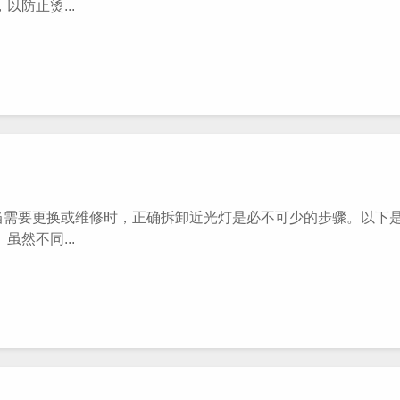
防止烫...
需要更换或维修时，正确拆卸近光灯是必不可少的步骤。以下
然不同...