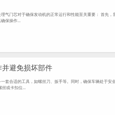
气门芯对于确保发动机的正常运行和性能至关重要： 首先，
保操作...
作并避免损坏部件
一套合适的工具，如螺丝刀、扳手等。同时，确保车辆处于安
或卡扣位...