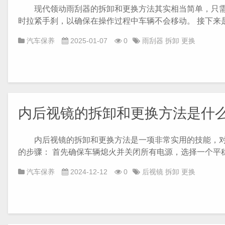
现代领动雨刮器的拆卸和更换方法其实相当简单，只需按
时拉紧手刹，以确保在操作过程中车辆不会移动。 接下来是拆
汽车保养
2025-01-07
0
雨刮器
拆卸
更换
内后视镜的拆卸和更换方法是什
内后视镜的拆卸和更换方法是一项非常实用的技能，对于
的步骤： 首先确保车辆熄火并关闭所有电源，选择一个平稳的
汽车保养
2024-12-12
0
后视镜
拆卸
更换