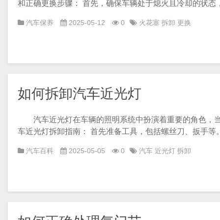
和正确更换步骤： 首先，确保车辆处于熄火且冷却的状态，以
汽车保养
2025-05-12
0
火花塞
拆卸
更换
如何拆卸汽车近光灯
汽车近光灯在车辆的照明系统中扮演着重要的角色，当
车近光灯拆卸指南： 首先准备工具，包括螺丝刀、扳手等。虽
汽车百科
2025-05-05
0
汽车
近光灯
拆卸