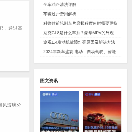
全车油路清洗详解
车辆过户费用解析
科鲁兹前轮刹车片磨损程度何时需要更换
部，通过高
别克GL8是什么车系？豪华MPV的外观设计和动力系统详解
途观1.4发动机故障灯亮原因及解决方法
2024年新车盛宴 电动、自动驾驶、智能互联等车型上市
图文资讯
挡风玻璃分