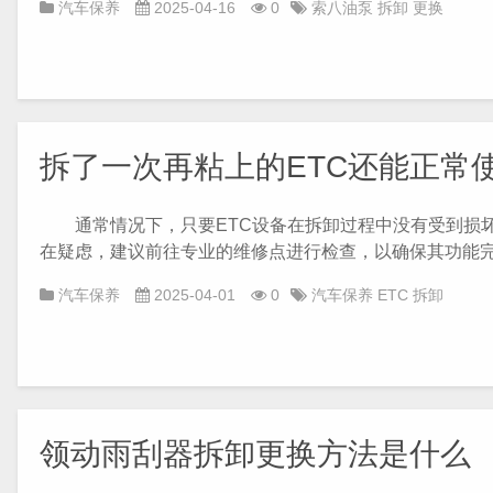
汽车保养
2025-04-16
0
索八油泵
拆卸
更换
拆了一次再粘上的ETC还能正常
通常情况下，只要ETC设备在拆卸过程中没有受到损坏
在疑虑，建议前往专业的维修点进行检查，以确保其功能完好
汽车保养
2025-04-01
0
汽车保养
ETC
拆卸
领动雨刮器拆卸更换方法是什么