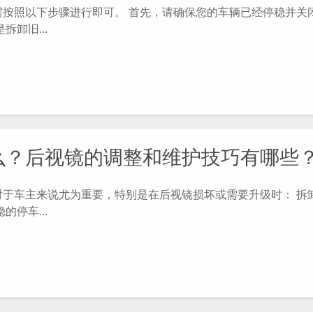
照以下步骤进行即可。 首先，请确保您的车辆已经停稳并关
卸旧...
么？后视镜的调整和维护技巧有哪些
车主来说尤为重要，特别是在后视镜损坏或需要升级时： 拆
停车...