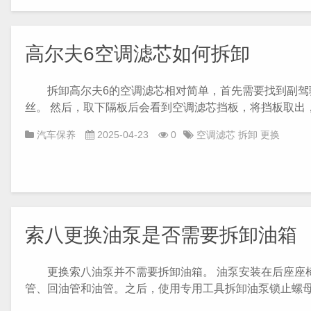
高尔夫6空调滤芯如何拆卸
拆卸高尔夫6的空调滤芯相对简单，首先需要找到副驾驶
丝。 然后，取下隔板后会看到空调滤芯挡板，将挡板取出，最
汽车保养
2025-04-23
0
空调滤芯
拆卸
更换
索八更换油泵是否需要拆卸油箱
更换索八油泵并不需要拆卸油箱。 油泵安装在后座座椅
管、回油管和油管。之后，使用专用工具拆卸油泵锁止螺母，