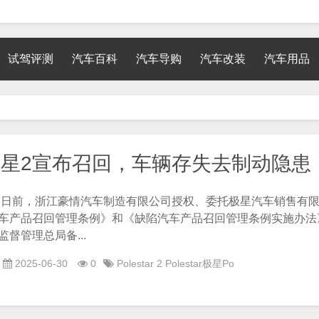
试驾评测
汽车百科
汽车导购
汽车改装
汽车用品
星2宣布召回，车辆存失去制动隐患
前，浙江豪情汽车制造有限公司授权、委托极星汽车销售有限
车产品召回管理条例》和《缺陷汽车产品召回管理条例实施办法
督管理总局备...
2025-06-30
0
Polestar
2
Polestar极星Po