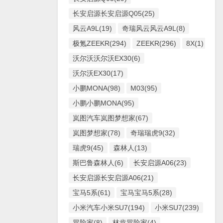
长安启源长安启源Q05(25)
风云A9L(19)
奇瑞风云风云A9L(8)
极氪ZEEKR(294)
ZEEKR(296)
8X(1)
沃尔沃沃尔沃EX30(6)
沃尔沃EX30(17)
小鹏MONA(98)
M03(95)
小鹏小鹏MONA(95)
岚图汽车岚图梦想家(67)
岚图梦想家(78)
奇瑞瑞虎9(32)
瑞虎9(45)
森林人(13)
斯巴鲁森林人(6)
长安启源A06(23)
长安启源长安启源A06(21)
宝马5系(61)
宝马宝马5系(28)
小米汽车小米SU7(194)
小米SU7(239)
冒险家(8)
林肯冒险家(4)