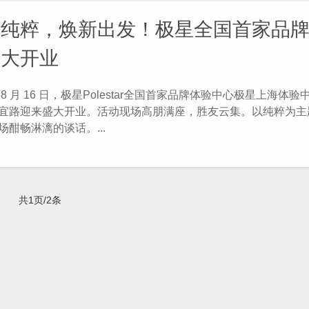
切纯粹，焕新出发！极星全国首家品
盛大开业
月 16 日，极星Polestar全国首家品牌体验中心极星上海体验
宜路迎来盛大开业。活动现场高朋满座，胜友云集。以纯粹为主
场酣畅淋漓的谈话。...
共1页/2条