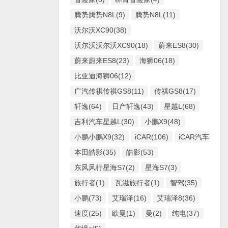
腾势腾势N8L(9)
腾势N8L(11)
沃尔沃XC90(38)
沃尔沃沃尔沃XC90(18)
蔚来ES8(30)
蔚来蔚来ES8(23)
海狮06(18)
比亚迪海狮06(12)
广汽传祺传祺GS8(11)
传祺GS8(17)
轩逸(64)
日产轩逸(43)
星越L(68)
吉利汽车星越L(30)
小鹏X9(48)
小鹏小鹏X9(32)
iCAR(106)
iCAR汽车iCAR(
本田皓影(35)
皓影(53)
东风风行星海S7(2)
星海S7(3)
旅行者(1)
瓦滋旅行者(1)
智驾(35)
小鹏(73)
艾瑞泽(16)
艾瑞泽8(36)
速度(25)
欧曼(1)
曼(2)
纯电(37)