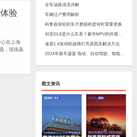
全车油路清洗详解
牌体验
车辆过户费用解析
科鲁兹前轮刹车片磨损程度何时需要更换
别克GL8是什么车系？豪华MPV的外观设计和动力系统详解
中心在上海
途观1.4发动机故障灯亮原因及解决方法
题，现场嘉
2024年新车盛宴 电动、自动驾驶、智能互联等车型上市
图文资讯