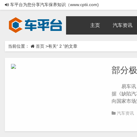
车平台为您分享汽车保养知识（www.cptii.com)
主页
汽车资讯
当前位置：
首页
>有关“ 2 ”的文章
部分极
易车讯 日
据《缺陷汽
向国家市场监
汽车资讯