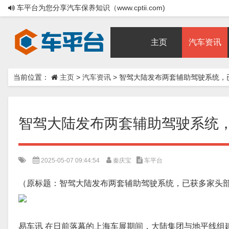
车平台为您分享汽车保养知识（www.cptii.com)
主页
汽车资讯
当前位置：
主页
>
汽车资讯
>
智驾大陆发布两套辅助驾驶系统，
智驾大陆发布两套辅助驾驶系统
2025-05-07 09:44:54
秦庆宝
车平台
（原标题：智驾大陆发布两套辅助驾驶系统，已获多家头
易车讯 在日前落幕的上海车展期间，大陆集团与地平线组建的