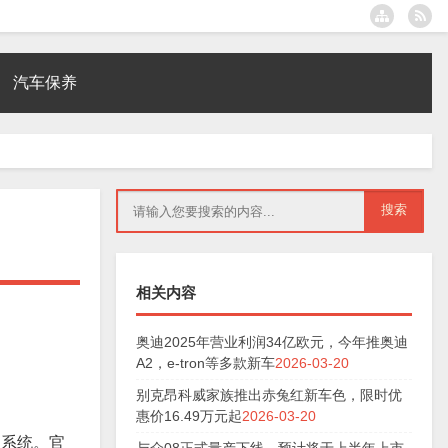
汽车保养
相关内容
奥迪2025年营业利润34亿欧元，今年推奥迪
A2，e-tron等多款新车
2026-03-20
别克昂科威家族推出赤兔红新车色，限时优
惠价16.49万元起
2026-03-20
驶系统。官