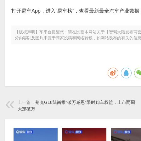
打开易车App，进入“易车榜”，查看最新最全汽车产业数据
【版权声明】车平台提醒您：请在浏览本网站关于【智驾大陆发布两套
分内容以及图片来源于商家投稿和网络转载，如网站发布的有关的信
上一篇：
别克GL8陆尚推“破万感恩”限时购车权益，上市两周
大定破万