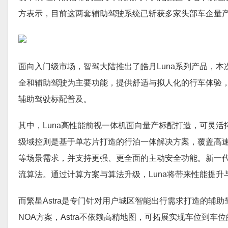
方表示，目前这两套辅助驾驶系统已斩获多家头部车企量
面向入门级市场，智驾大陆推出了皓月Luna系列产品，本次
全和辅助驾驶为主要功能，提供舒适与拟人化的行车体验
辅助驾驶标配普及。
其中，Luna高性能前视一体机面向量产标配打造，可灵活拓
级域控则是基于单芯片打造的行泊一体解决方案，覆盖高速NOA、智能泊车
等场景需求，并支持更强、更全面的主动安全功能。新一代Luna的计
流算法。通过计算方案与算法升级，Luna将带来性能提
而繁星Astra是专门针对用户城区智能出行需求打造的辅
NOA方案，Astra不依赖高精地图，可拓展实现车位到车位