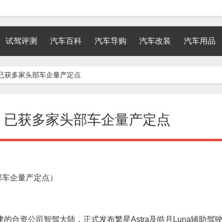
试驾评测
汽车百科
汽车导购
汽车改装
汽车用品
已获多家头部车企量产定点
，已获多家头部车企量产定点
部车企量产定点）
合资公司智驾大陆，正式发布繁星Astra及皓月Luna辅助驾