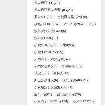
长安启源Q05(29)
长安启源长安启源Q05(25)
风云A9L(19)
奇瑞风云风云A9L(8)
极氪ZEEKR(294)
ZEEKR(296)
8X(1)
沃尔沃沃尔沃EX30(6)
沃尔沃EX30(17)
小鹏MONA(98)
M03(95)
小鹏小鹏MONA(95)
岚图汽车岚图梦想家(67)
岚图梦想家(78)
奇瑞瑞虎9(32)
瑞虎9(45)
森林人(13)
斯巴鲁森林人(6)
长安启源A06(23)
长安启源长安启源A06(21)
宝马5系(61)
宝马宝马5系(28)
小米汽车小米SU7(194)
小米SU7(239)