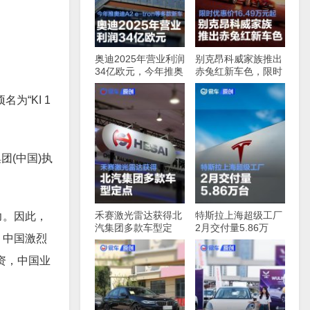
奥迪2025年营业利润
别克昂科威家族推出
34亿欧元，今年推奥
赤兔红新车色，限时
迪A2，e-tron等多款
优惠价16.49万元起
新车
“KI 1
团(中国)执
禾赛激光雷达获得北
特斯拉上海超级工厂
力。因此，
汽集团多款车型定
2月交付量5.86万
，中国激烈
点，最快下半年启动
台，同比增长91%
量产
资，中国业