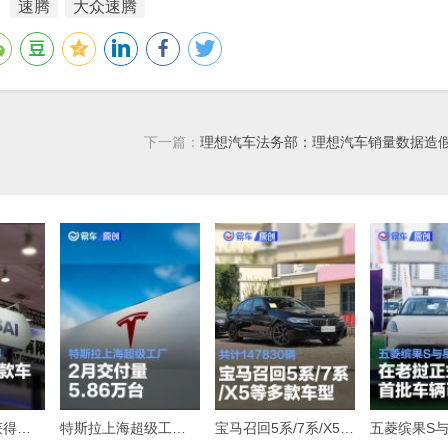
速腾
大众速腾
：
下一篇：
理想汽车法务部：理想汽车销量数据造
禾赛激光雷达获得北汽集团多款车型定点，最快下半年启动量产
特斯拉上海超级工厂2月交付量5.86万台，同比增长91%
宝马召回5系/7系/X5等多款车型，共计147830辆