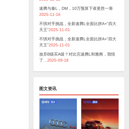
速腾与秦L，DM，10万预算下谁更胜一筹
2025-11-16
不惧对手挑战，全新速腾L全面比拼A+“四大
天王”
2025-11-01
不惧对手挑战，全新速腾L全面比拼A+“四大
天王”
2025-11-01
放弃B级买A级？对比完速腾L和雅阁，我悟
了…
2025-09-18
图文资讯