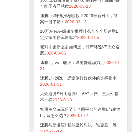
10万左右省油轿车速腾L值得买吗？面面俱到
全能王者已就位
2026-03-13
速腾L和轩逸推荐哪款？2026最新对比，答
案一目了然！
2026-03-13
10万左右A+级轿车推荐什么车？全新速腾L
定义家用轿车新标准
2026-03-05
老对手更新之后如何选，日产轩逸VS大众速
腾
2026-03-05
速腾L，vs，朗逸：谁更舒适动力足
2026-01-
31
速腾L与朗逸：远途旅行好伙伴的选择指南
2026-01-31
大众速腾S对比速腾L，6AT回归，三大件都
不一样
2026-01-31
实用主义or玩乐至上？同平台的速腾L与凌渡
L，该怎么选？
2026-01-01
速腾与新凌渡L智能座舱对决，谁更胜一筹
2025-12-12