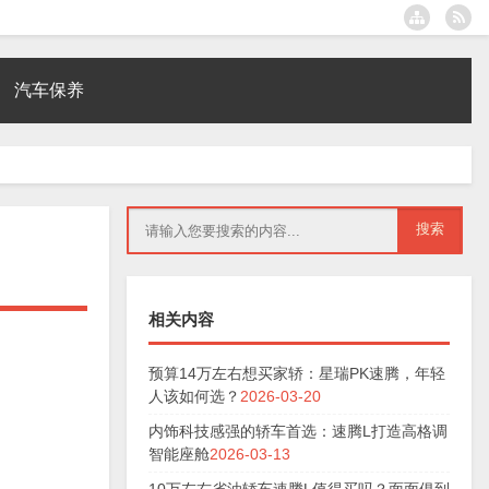
汽车保养
相关内容
预算14万左右想买家轿：星瑞PK速腾，年轻
人该如何选？
2026-03-20
内饰科技感强的轿车首选：速腾L打造高格调
智能座舱
2026-03-13