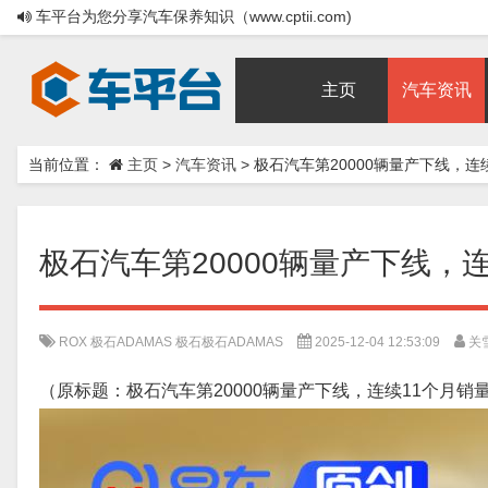
车平台为您分享汽车保养知识（www.cptii.com)
主页
汽车资讯
当前位置：
主页
>
汽车资讯
>
极石汽车第20000辆量产下线，连
极石汽车第20000辆量产下线，
ROX
极石ADAMAS
极石极石ADAMAS
2025-12-04 12:53:09
关
（原标题：极石汽车第20000辆量产下线，连续11个月销