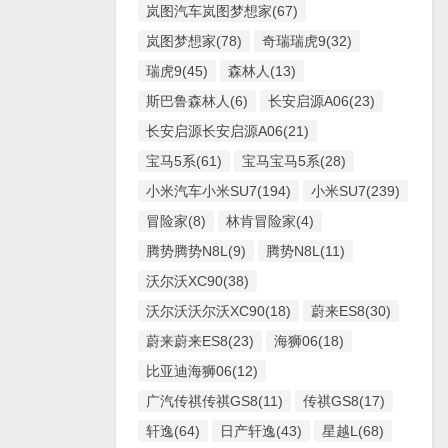
岚图汽车岚图梦想家(67)
岚图梦想家(78)
奇瑞瑞虎9(32)
瑞虎9(45)
森林人(13)
斯巴鲁森林人(6)
长安启源A06(23)
长安启源长安启源A06(21)
宝马5系(61)
宝马宝马5系(28)
小米汽车小米SU7(194)
小米SU7(239)
冒险家(8)
林肯冒险家(4)
腾势腾势N8L(9)
腾势N8L(11)
沃尔沃XC90(38)
沃尔沃沃尔沃XC90(18)
蔚来ES8(30)
蔚来蔚来ES8(23)
海狮06(18)
比亚迪海狮06(12)
广汽传祺传祺GS8(11)
传祺GS8(17)
轩逸(64)
日产轩逸(43)
星越L(68)