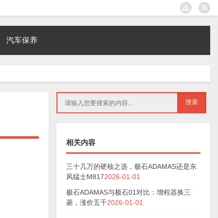
汽车保养
相关内容
三十几万的硬核之选，极石ADAMAS还是东
风猛士M817
2026-01-01
极石ADAMAS与极石01对比：增程器换三
菱，涨价五千
2026-01-01