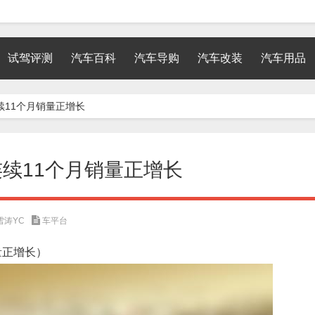
试驾评测
汽车百科
汽车导购
汽车改装
汽车用品
续11个月销量正增长
连续11个月销量正增长
雪涛YC
车平台
量正增长）