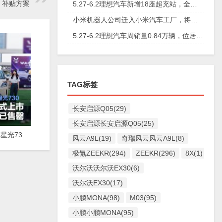
补贴方案
5.27-6.2理想汽车新增18座超充站，全国已布局428座超充站
小米机器人公司迁入小米汽车工厂，将共同推动机器人产业发展
5.27-6.2理想汽车周销量0.84万辆，位居新势力品牌销量榜首
TAG标签
长安启源Q05(29)
长安启源长安启源Q05(25)
五菱缤果S与星光730在老挝正式上市，首批车辆已售罄
风云A9L(19)
奇瑞风云风云A9L(8)
极氪ZEEKR(294)
ZEEKR(296)
8X(1)
沃尔沃沃尔沃EX30(6)
沃尔沃EX30(17)
小鹏MONA(98)
M03(95)
小鹏小鹏MONA(95)