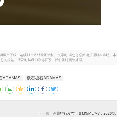
0辆量产下线，连续11个月销量正增长】文章时,请您务必阅读并理解本声明。
到您的权益，请及时与我们取得联系，我们及时删除处理。
石ADAMAS
极石极石ADAMAS
下一篇：
鸿蒙智行发布问界M9/M8/M7，2026款