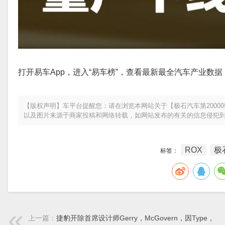
打开易车App，进入“易车榜”，查看最新最全汽车产业数据
【版权声明】车平台提醒您：请在浏览本网站关于【极石汽车第2000
以及图片来源于商家投稿和网络转载，如网站发布的有关的信息侵犯
ROX
极
标签：
上一篇：
捷豹开除首席设计师Gerry，McGovern，因Type，