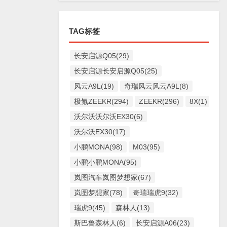
TAG标签
长安启源Q05(29)
长安启源长安启源Q05(25)
风云A9L(19)
奇瑞风云风云A9L(8)
极氪ZEEKR(294)
ZEEKR(296)
8X(1)
沃尔沃沃尔沃EX30(6)
沃尔沃EX30(17)
小鹏MONA(98)
M03(95)
小鹏小鹏MONA(95)
岚图汽车岚图梦想家(67)
岚图梦想家(78)
奇瑞瑞虎9(32)
瑞虎9(45)
森林人(13)
斯巴鲁森林人(6)
长安启源A06(23)