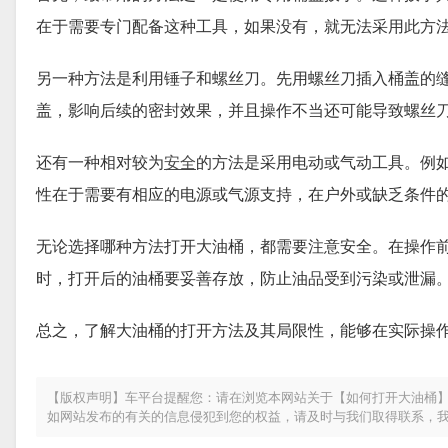
在于需要专门配备这种工具，如果没有，就无法采用此方
另一种方法是利用锤子和螺丝刀。先用螺丝刀插入桶盖的
盖，影响后续的密封效果，并且操作不当还可能导致螺丝
还有一种相对较为
安全
的方法是采用电动或气动工具。例
性在于需要有相应的电源或气源支持，在户外或缺乏条件
无论选择哪种方法打开大油桶，都需要注意安全。在操作
时，打开后的油桶要妥善存放，防止油品受到污染或泄漏
总之，了解大油桶的打开方法及其局限性，能够在实际操
【版权声明】车平台提醒您：请在浏览本网站关于【如何打开大油桶】
如网站发布的有关的信息侵犯到您的权益，请及时与我们取得联系，