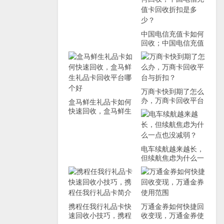
中国电信充值卡如何
回收；中国电信充值
卡回收折扣是多少？
万商卡快到期了怎么
办，万商卡回收平台
盒马鲜生礼品卡如何
与折扣？
快速回收，盒马鲜生
礼品卡回收平台哪个
好
电车续航越来越长，
但续航焦虑为什么一
点也没减弱？
携程任我行礼品卡快
万通金券如何快捷回
速回收小技巧，携程
收变现，万通金券使