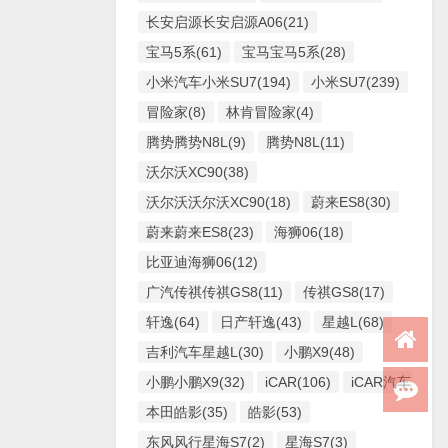
长安启源长安启源A06(21)
宝马5系(61)
宝马宝马5系(28)
小米汽车小米SU7(194)
小米SU7(239)
冒险家(8)
林肯冒险家(4)
腾势腾势N8L(9)
腾势N8L(11)
沃尔沃XC90(38)
沃尔沃沃尔沃XC90(18)
蔚来ES8(30)
蔚来蔚来ES8(23)
海狮06(18)
比亚迪海狮06(12)
广汽传祺传祺GS8(11)
传祺GS8(17)
轩逸(64)
日产轩逸(43)
星越L(68)
吉利汽车星越L(30)
小鹏X9(48)
小鹏小鹏X9(32)
iCAR(106)
iCAR汽车iCAR(
本田皓影(35)
皓影(53)
东风风行星海S7(2)
星海S7(3)