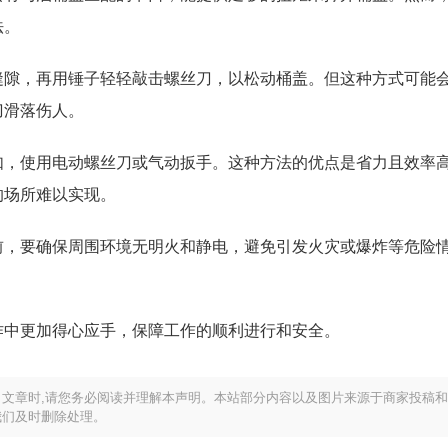
法。
缝隙，再用锤子轻轻敲击螺丝刀，以松动桶盖。但这种方式可能
刀滑落伤人。
如，使用电动螺丝刀或气动扳手。这种方法的优点是省力且效率
的场所难以实现。
前，要确保周围环境无明火和静电，避免引发火灾或爆炸等危险
。
作中更加得心应手，保障工作的顺利进行和安全。
文章时,请您务必阅读并理解本声明。本站部分内容以及图片来源于商家投稿
我们及时删除处理。