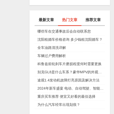
任我行礼品卡简介
用范围
最新文章
热门文章
推荐文章
哪些车在交通事故后会自动联系您
沈阳租婚车价格咨询 多少钱租沈阳婚车？
全车油路清洗详解
车辆过户费用解析
科鲁兹前轮刹车片磨损程度何时需要更换
别克GL8是什么车系？豪华MPV的外观设计和动力系统详解
途观1.4发动机故障灯亮原因及解决方法
2024年新车盛宴 电动、自动驾驶、智能互联等车型上市
重庆买车推荐 便宜又好看的最佳选择
为什么汽车经常出现划痕？