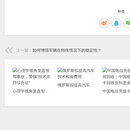
标签：
上一篇：
如何增强车辆在特殊情况下的稳定性？
俄罗斯拟提高汽车技术检验费用
心理学视角复盘智驾事故，警惕“技术崇拜综合征”