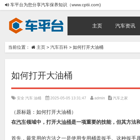
车平台为您分享汽车保养知识（www.cptii.com)
主页
汽车资讯
当前位置：
主页
>
汽车百科
>
如何打开大油桶
如何打开大油桶
安全
汽车
油桶
2025-05-05 13:31:47
admin
汽车之家
（原标题：如何打开大油桶）
在
汽车
领域中，打开大
油桶
是一项重要的技能，但其方法
首先，最常用的方法之一是使用专用桶盖扳手。这种扳手