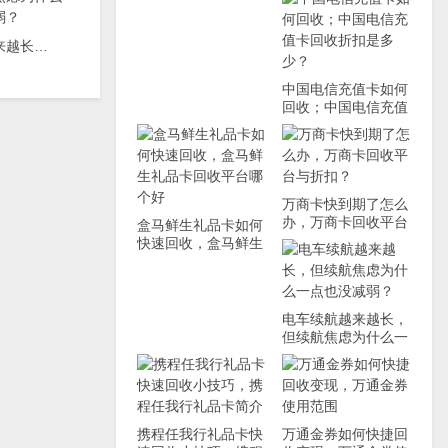
拜综合征”
电车续航越来越长，但续航焦虑为什么一点也没减弱？
中国电信充值卡如何
回收；中国电信充值
卡回收折扣是多少？
万商卡快到期了怎么
办，万商卡回收平台
盒马鲜生礼品卡如何
与折扣？
快速回收，盒马鲜生
礼品卡回收平台哪个
好
电车续航越来越长，
但续航焦虑为什么一
点也没减弱？
携程任我行礼品卡快
万通金券如何快捷回