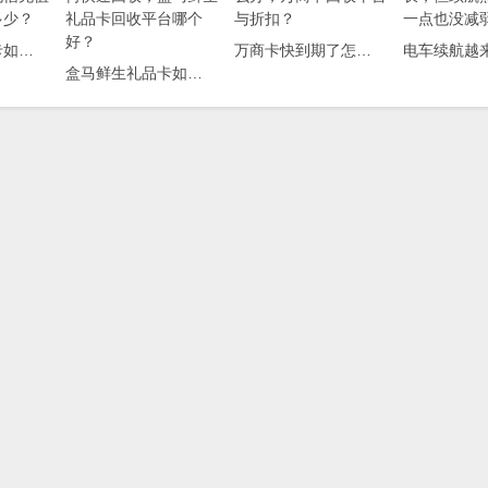
中国电信充值卡如何回收；中国电信充值卡回收折扣是多少？
万商卡快到期了怎么办，万商卡回收平台与折扣？
盒马鲜生礼品卡如何快速回收，盒马鲜生礼品卡回收平台哪个好？