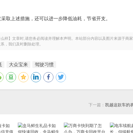
过采取上述措施，还可以进一步降低油耗，节省开支。
么样】文章时,请您务必阅读并理解本声明。本站部分内容以及图片来源于商
联系，我们及时删除处理。
耗
大众宝来
驾驶习惯
下一篇：
凯越这款车的