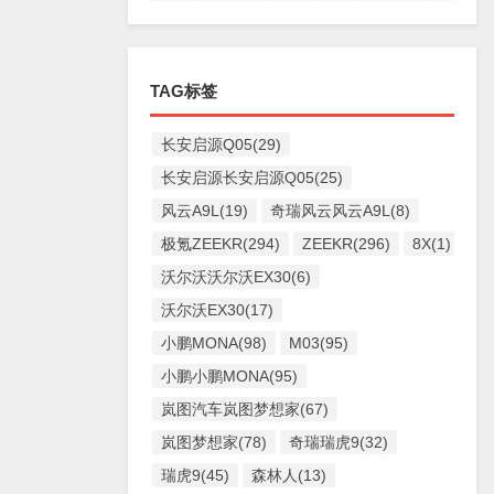
TAG标签
长安启源Q05(29)
长安启源长安启源Q05(25)
风云A9L(19)
奇瑞风云风云A9L(8)
极氪ZEEKR(294)
ZEEKR(296)
8X(1)
沃尔沃沃尔沃EX30(6)
沃尔沃EX30(17)
小鹏MONA(98)
M03(95)
小鹏小鹏MONA(95)
岚图汽车岚图梦想家(67)
岚图梦想家(78)
奇瑞瑞虎9(32)
瑞虎9(45)
森林人(13)