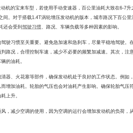
发动机的宝来车型，若使用手动变速器，百公里油耗大致在6-7升
之间。对于搭载1.4T涡轮增压发动机的版本，城市路况下百公里
耗还会受到
驾驶习惯
、路况、车辆负载等多种因素的影响。
的驾驶习惯至关重要。避免急加速和急刹车，尽量平稳地驾驶。
预判路况，合理控制车速，减少不必要的频繁加减速。其次，注
车辆的油耗。
滤清器、火花塞等部件，确保发动机处于良好的工作状态。例如
从而增加油耗。轮胎的气压也会对油耗产生影响。确保轮胎气压
油耗上升。
通风，减少空调的使用，因为空调的运行会增加发动机的负荷，