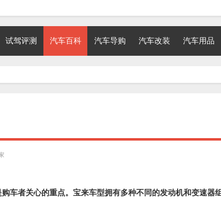
试驾评测
汽车百科
汽车导购
汽车改装
汽车用品
家
是购车者关心的重点。宝来车型拥有多种不同的发动机和变速器