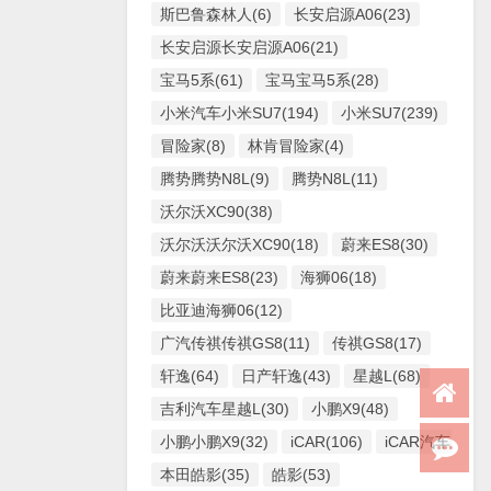
斯巴鲁森林人(6)
长安启源A06(23)
长安启源长安启源A06(21)
宝马5系(61)
宝马宝马5系(28)
小米汽车小米SU7(194)
小米SU7(239)
冒险家(8)
林肯冒险家(4)
腾势腾势N8L(9)
腾势N8L(11)
沃尔沃XC90(38)
沃尔沃沃尔沃XC90(18)
蔚来ES8(30)
蔚来蔚来ES8(23)
海狮06(18)
比亚迪海狮06(12)
广汽传祺传祺GS8(11)
传祺GS8(17)
轩逸(64)
日产轩逸(43)
星越L(68)
吉利汽车星越L(30)
小鹏X9(48)
小鹏小鹏X9(32)
iCAR(106)
iCAR汽车iCAR(
本田皓影(35)
皓影(53)