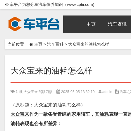
车平台为您分享汽车保养知识（www.cptii.com)
主页
汽车资讯
当前位置：
主页
>
汽车百科
>
大众宝来的油耗怎么样
大众宝来的油耗怎么样
油耗
大众宝来
驾驶习惯
2025-05-05 13:32:19
admin
汽车之
（原标题：大众宝来的油耗怎么样）
大众宝来
作为一款备受青睐的家用轿车，其
油耗
表现一直
油耗表现也会有所差异：