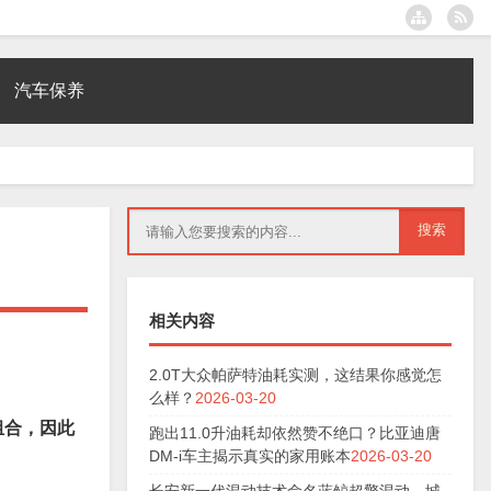
汽车保养
相关内容
2.0T大众帕萨特油耗实测，这结果你感觉怎
么样？
2026-03-20
组合，因此
跑出11.0升油耗却依然赞不绝口？比亚迪唐
DM-i车主揭示真实的家用账本
2026-03-20