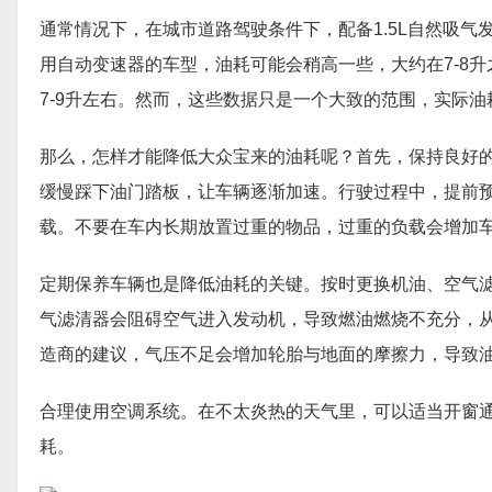
通常情况下，在城市道路驾驶条件下，配备1.5L自然吸气
用自动变速器的车型，油耗可能会稍高一些，大约在7-8升
7-9升左右。然而，这些数据只是一个大致的范围，实际油
那么，怎样才能降低大众宝来的油耗呢？首先，保持良好
缓慢踩下油门踏板，让车辆逐渐加速。行驶过程中，提前
载。不要在车内长期放置过重的物品，过重的负载会增加
定期保养车辆也是降低油耗的关键。按时更换机油、空气
气滤清器会阻碍空气进入发动机，导致燃油燃烧不充分，
造商的建议，气压不足会增加轮胎与地面的摩擦力，导致
合理使用空调系统。在不太炎热的天气里，可以适当开窗
耗。