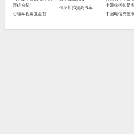
俄罗斯拟提高汽车技术检验费用
心理学视角复盘智驾事故，警惕“技术崇拜综合征”