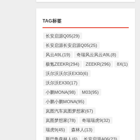
TAG标签
长安启源Q05(29)
长安启源长安启源Q05(25)
风云A9L(19)
奇瑞风云风云A9L(8)
极氪ZEEKR(294)
ZEEKR(296)
8X(1)
沃尔沃沃尔沃EX30(6)
沃尔沃EX30(17)
小鹏MONA(98)
M03(95)
小鹏小鹏MONA(95)
岚图汽车岚图梦想家(67)
岚图梦想家(78)
奇瑞瑞虎9(32)
瑞虎9(45)
森林人(13)
斯巴鲁森林人(6)
长安启源A06(23)