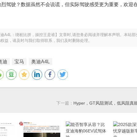
激烈驾驶？数据虽然不会说谎，但实际驾驶感受更为重要，欢迎
迪A4L：绕桩比拼，操控王是谁】文章时,请您务必阅读并理解本声明。本站部
的权益，请及时与我们取得联系，我们及时删除处理。
奥迪
宝马
奥迪A4L
下一篇：
Hyper，GT风阻测试，低风阻真