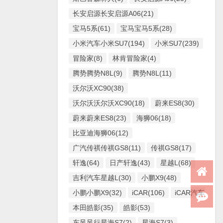
长安启源长安启源A06(21)
宝马5系(61)
宝马宝马5系(28)
小米汽车小米SU7(194)
小米SU7(239)
冒险家(8)
林肯冒险家(4)
腾势腾势N8L(9)
腾势N8L(11)
沃尔沃XC90(38)
沃尔沃沃尔沃XC90(18)
蔚来ES8(30)
蔚来蔚来ES8(23)
海狮06(18)
比亚迪海狮06(12)
广汽传祺传祺GS8(11)
传祺GS8(17)
轩逸(64)
日产轩逸(43)
星越L(68)
吉利汽车星越L(30)
小鹏X9(48)
小鹏小鹏X9(32)
iCAR(106)
iCAR汽车iCAR(
本田皓影(35)
皓影(53)
东风风行星海S7(2)
星海S7(3)