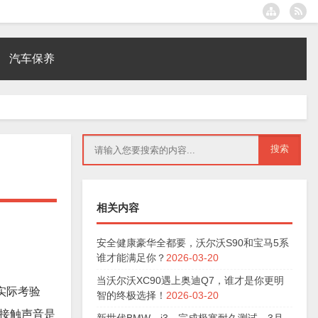
汽车保养
相关内容
安全健康豪华全都要，沃尔沃S90和宝马5系
谁才能满足你？
2026-03-20
当沃尔沃XC90遇上奥迪Q7，谁才是你更明
实际考验
智的终极选择！
2026-03-20
接触声音是