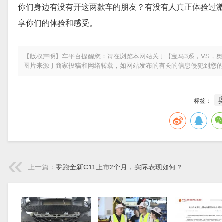
你们身边有没有开这两款车的朋友？有没有人真正体验过
享你们的体验和感受。
【版权声明】车平台提醒您：请在浏览本网站关于【宝马3系，VS，奥
图片来源于商家投稿和网络转载，如网站发布的有关的信息侵犯到您
标签：
上一篇：
零跑全新C11上市2个月，实际表现如何？