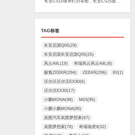
长安CS15保养灯归零图，长安CS15扳手标志消除复位
TAG标签
长安启源Q05(29)
长安启源长安启源Q05(25)
风云A9L(19)
奇瑞风云风云A9L(8)
极氪ZEEKR(294)
ZEEKR(296)
8X(1)
沃尔沃沃尔沃EX30(6)
沃尔沃EX30(17)
小鹏MONA(98)
M03(95)
小鹏小鹏MONA(95)
岚图汽车岚图梦想家(67)
岚图梦想家(78)
奇瑞瑞虎9(32)