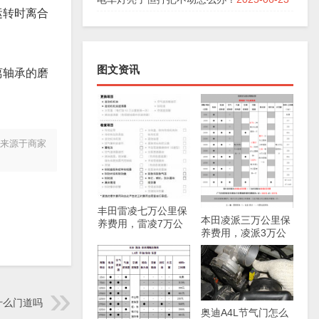
运转时离合
图文资讯
离轴承的磨
片来源于商家
丰田雷凌七万公里保
本田凌派三万公里保
养费用，雷凌7万公
养费用，凌派3万公
里保养项目
里保养项目
什么门道吗
奥迪A4L节气门怎么