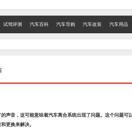
试驾评测
汽车百科
汽车导购
汽车改装
汽车用品
声
”的声音，这可能意味着汽车离合系统出现了问题。这个问题可
查和更换来解决。