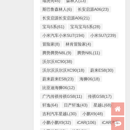
瑞虎9(45)
森林人(13)
斯巴鲁森林人(6)
长安启源A06(23)
长安启源长安启源A06(21)
宝马5系(61)
宝马宝马5系(28)
小米汽车小米SU7(194)
小米SU7(239)
冒险家(8)
林肯冒险家(4)
腾势腾势N8L(9)
腾势N8L(11)
沃尔沃XC90(38)
沃尔沃沃尔沃XC90(18)
蔚来ES8(30)
蔚来蔚来ES8(23)
海狮06(18)
比亚迪海狮06(12)
广汽传祺传祺GS8(11)
传祺GS8(17)
轩逸(64)
日产轩逸(43)
星越L(68)
吉利汽车星越L(30)
小鹏X9(48)
小鹏小鹏X9(32)
iCAR(106)
iCAR汽车iCAR(