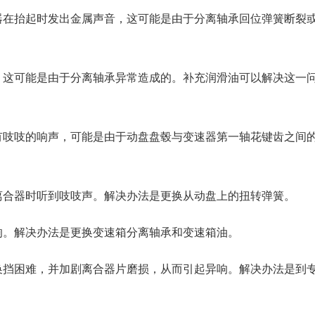
器在抬起时发出金属声音，这可能是由于分离轴承回位弹簧断裂
，这可能是由于分离轴承异常造成的。补充润滑油可以解决这一
有吱吱的响声，可能是由于动盘盘毂与变速器第一轴花键齿之间
离合器时听到吱吱声。解决办法是更换从动盘上的扭转弹簧。
响。解决办法是更换变速箱分离轴承和变速箱油。
换挡困难，并加剧离合器片磨损，从而引起异响。解决办法是到