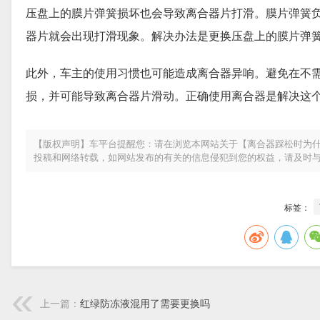
压盘上的膜片弹簧损坏也会导致离合器片打滑。膜片弹簧
器片就会出现打滑现象。解决办法是更换压盘上的膜片弹
此外，车主的使用习惯也可能造成离合器异响。避免在不
损，并可能导致离合器片滑动。正确使用离合器是解决这
【版权声明】车平台提醒您：请在浏览本网站关于【离合器踩松时为什
投稿和网络转载，如网站发布的有关的信息侵犯到您的权益，请及时
标签：
上一篇：
红绿防冻液混用了需要更换吗