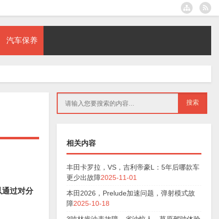
汽车保养
相关内容
丰田卡罗拉，VS，吉利帝豪L：5年后哪款车
更少出故障
2025-11-01
以通过对分
本田2026，Prelude加速问题，弹射模式故
障
2025-10-18