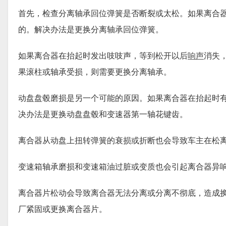
首先，检查分离轴承回位弹簧是否断裂或太松。如果离合
的。解决办法是更换分离轴承回位弹簧。
如果离合器在抬起时发出吱吱声，等到松开以后
响声
消失
果滚柱或轴承受损，则需要更换分离轴承。
动盘盘毂磨损是另一个可能的原因。如果离合器在抬起时
决办法是更换动盘盘毂和变速器第一轴花键齿。
离合器从动盘上扭转弹簧的衰损或折断也会导致车主在松
变速箱轴承磨损和变速箱油过脏或变质也会引起离合器异
离合器片松动会导致离合器无法分离或分离不彻底，造成
厂紧固或更换离合器片。