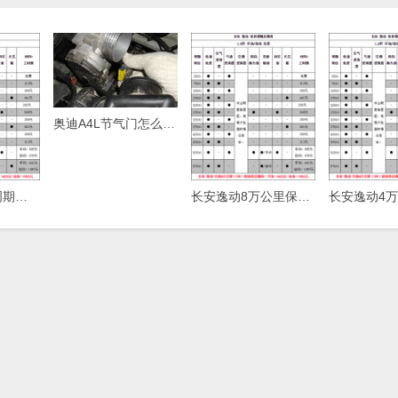
奥迪A4L节气门怎么清洗，奥迪A4L节气门清洗方法
长安逸动保养周期，逸动保养费用明细表
长安逸动8万公里保养费用，逸动80000公里保养项目