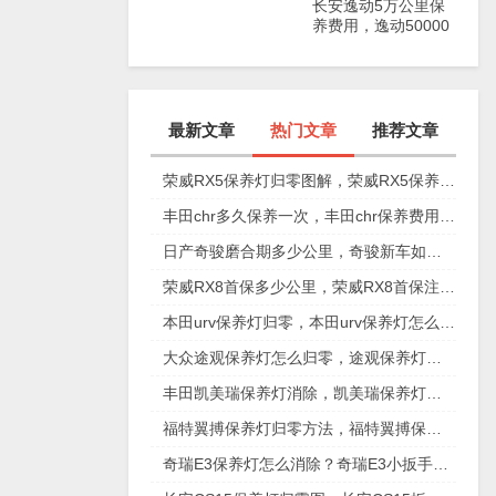
长安逸动5万公里保
养费用，逸动50000
公里保养项目
最新文章
热门文章
推荐文章
荣威RX5保养灯归零图解，荣威RX5保养复位视频
丰田chr多久保养一次，丰田chr保养费用多少
日产奇骏磨合期多少公里，奇骏新车如何磨合
荣威RX8首保多少公里，荣威RX8首保注意事项
本田urv保养灯归零，本田urv保养灯怎么手动归零
大众途观保养灯怎么归零，途观保养灯归零图解
丰田凯美瑞保养灯消除，凯美瑞保养灯手动归零
福特翼搏保养灯归零方法，福特翼搏保养灯怎么复位
奇瑞E3保养灯怎么消除？奇瑞E3小扳手怎么消除图解