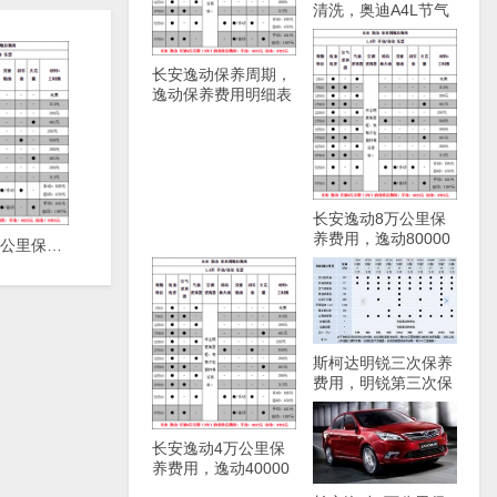
清洗，奥迪A4L节气
门清洗方法
长安逸动保养周期，
逸动保养费用明细表
长安逸动8万公里保
养费用，逸动80000
长安逸动4万公里保养费用，逸动40000公里保养项目
公里保养项目
斯柯达明锐三次保养
费用，明锐第三次保
养项目
长安逸动4万公里保
养费用，逸动40000
公里保养项目