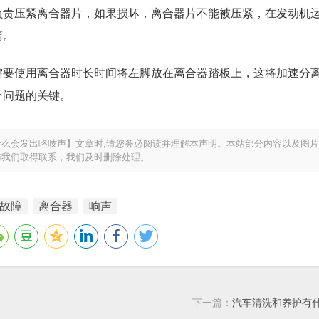
负责压紧离合器片，如果损坏，离合器片不能被压紧，在发动机
簧。
需要使用离合器时长时间将左脚放在离合器踏板上，这将加速分
个问题的关键。
么会发出咯吱声】文章时,请您务必阅读并理解本声明。本站部分内容以及图
与我们取得联系，我们及时删除处理。
故障
离合器
响声
下一篇：
汽车清洗和养护有