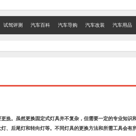
试驾评测
汽车百科
汽车导购
汽车改装
汽车用品
要
更换
。虽然更换固定式灯具并不复杂，但需要一定的专业知识
大灯、后尾灯和转向灯等。不同灯具的更换方法和所需工具会有