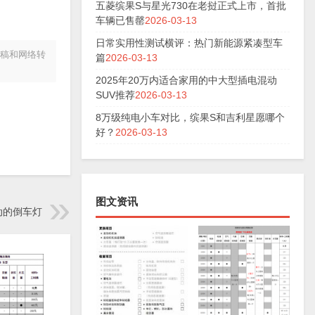
五菱缤果S与星光730在老挝正式上市，首批
车辆已售罄
2026-03-13
日常实用性测试横评：热门新能源紧凑型车
投稿和网络转
篇
2026-03-13
2025年20万内适合家用的中大型插电混动
SUV推荐
2026-03-13
8万级纯电小车对比，缤果S和吉利星愿哪个
好？
2026-03-13
图文资讯
动的倒车灯