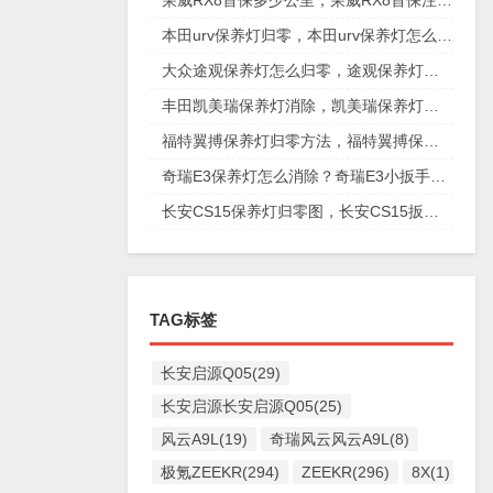
荣威RX8首保多少公里，荣威RX8首保注意事项
本田urv保养灯归零，本田urv保养灯怎么手动归零
大众途观保养灯怎么归零，途观保养灯归零图解
丰田凯美瑞保养灯消除，凯美瑞保养灯手动归零
福特翼搏保养灯归零方法，福特翼搏保养灯怎么复位
奇瑞E3保养灯怎么消除？奇瑞E3小扳手怎么消除图解
长安CS15保养灯归零图，长安CS15扳手标志消除复位
TAG标签
长安启源Q05(29)
长安启源长安启源Q05(25)
风云A9L(19)
奇瑞风云风云A9L(8)
极氪ZEEKR(294)
ZEEKR(296)
8X(1)