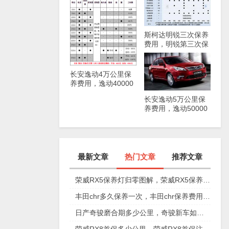
斯柯达明锐三次保养
费用，明锐第三次保
养项目
长安逸动4万公里保
养费用，逸动40000
公里保养项目
长安逸动5万公里保
养费用，逸动50000
公里保养项目
最新文章
热门文章
推荐文章
荣威RX5保养灯归零图解，荣威RX5保养复位视频
丰田chr多久保养一次，丰田chr保养费用多少
日产奇骏磨合期多少公里，奇骏新车如何磨合