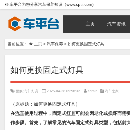
车平台为您分享汽车保养知识（www.cptii.com)
主页
汽车资讯
当前位置：
主页
>
汽车保养
>
如何更换固定式灯具
如何更换固定式灯具
更换
汽车
灯具
2025-04-28 09:58:32
admin
汽车之家
（原标题：如何更换固定式灯具）
在
汽车
使用过程中，固定式
灯具
可能会因老化或损坏而需
作步骤。首先，了解常见的汽车固定式灯具类型，包括前