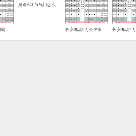
奥迪A4L节气门怎么清洗，奥迪A4L节气门清洗方法
长安逸动保养周期，逸动保养费用明细表
长安逸动8万公里保养费用，逸动80000公里保养项目