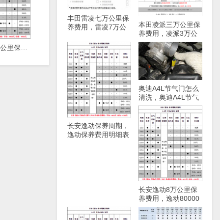
丰田雷凌七万公里保
本田凌派三万公里保
养费用，雷凌7万公
养费用，凌派3万公
里保养项目
里保养项目
长安逸动4万公里保养费用，逸动40000公里保养项目
奥迪A4L节气门怎么
清洗，奥迪A4L节气
门清洗方法
长安逸动保养周期，
逸动保养费用明细表
长安逸动8万公里保
养费用，逸动80000
公里保养项目