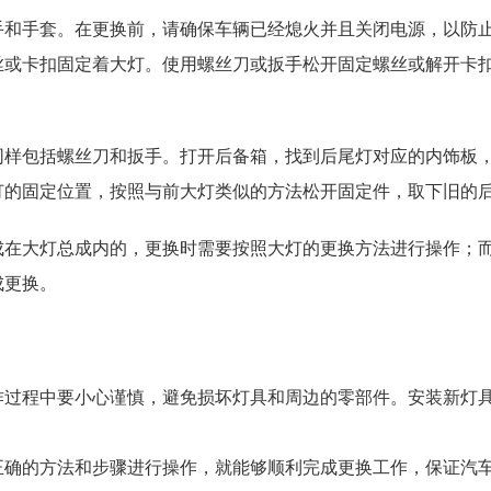
手和手套。在更换前，请确保车辆已经熄火并且关闭电源，以防
丝或卡扣固定着大灯。使用螺丝刀或扳手松开固定螺丝或解开卡
同样包括螺丝刀和扳手。打开后备箱，找到后尾灯对应的内饰板
灯的固定位置，按照与前大灯类似的方法松开固定件，取下旧的
成在大灯总成内的，更换时需要按照大灯的更换方法进行操作；
成更换。
作过程中要小心谨慎，避免损坏灯具和周边的零部件。安装新灯
正确的方法和步骤进行操作，就能够顺利完成更换工作，保证汽