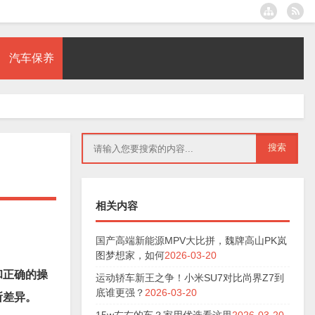
汽车保养
相关内容
国产高端新能源MPV大比拼，魏牌高山PK岚
图梦想家，如何
2026-03-20
和正确的操
运动轿车新王之争！小米SU7对比尚界Z7到
底谁更强？
2026-03-20
所差异。