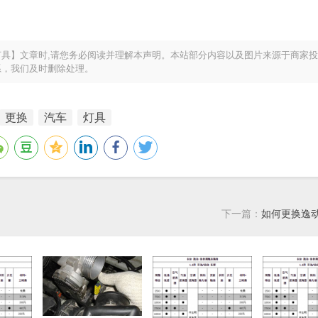
具】文章时,请您务必阅读并理解本声明。本站部分内容以及图片来源于商家
系，我们及时删除处理。
更换
汽车
灯具
下一篇：
如何更换逸