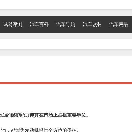
试驾评测
汽车百科
汽车导购
汽车改装
汽车用品
全面的保护能力使其在市场上占据重要地位。
机油，都能为发动机提供全方位的保护。