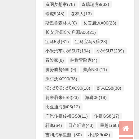
岚图梦想家(78)
奇瑞瑞虎9(32)
瑞虎9(45)
森林人(13)
斯巴鲁森林人(6)
长安启源A06(23)
长安启源长安启源A06(21)
宝马5系(61)
宝马宝马5系(28)
小米汽车小米SU7(194)
小米SU7(239)
冒险家(8)
林肯冒险家(4)
腾势腾势N8L(9)
腾势N8L(11)
沃尔沃XC90(38)
沃尔沃沃尔沃XC90(18)
蔚来ES8(30)
蔚来蔚来ES8(23)
海狮06(18)
比亚迪海狮06(12)
广汽传祺传祺GS8(11)
传祺GS8(17)
轩逸(64)
日产轩逸(43)
星越L(68)
吉利汽车星越L(30)
小鹏X9(48)