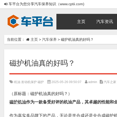
车平台为您分享汽车保养知识（www.cptii.com)
主页
汽车资讯
当前位置：
主页
>
汽车保养
>
磁护机油真的好吗？
磁护机油真的好吗？
机油
发动机保护
磁护
2025-05-26 09:50:07
admin
汽车之家
（原标题：磁护机油真的好吗？）
磁护
机油
作为一款备受好评的机油产品，其卓越的性能和
作为嘉实多品牌下的产品，无论是半合成还是全合成磁护