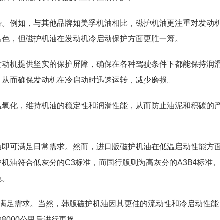
势。例如，与其他品牌如美孚机油相比，磁护机油更注重对发动
出色，但磁护机油在发动机冷启动保护方面更胜一筹。
发动机提供坚实的保护屏障，确保在各种驾驶条件下都能保持润
，从而确保发动机在冷启动时迅速运转，减少磨损。
温氧化，维持机油的稳定性和润滑性能，从而防止油泥和积碳的
油即可满足日常需求。然而，进口版磁护机油在低温启动性能方
机油符合低灰分的C3标准，而国行版则为高灰分的A3B4标准
色。
以满足需求。当然，韩版磁护机油因其更佳的流动性和冷启动性能
8000公里后进行更换。