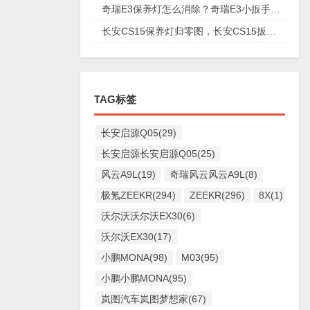
奇瑞E3保养灯怎么消除？奇瑞E3小扳手怎么消除图解
长安CS15保养灯归零图，长安CS15扳手标志消除复位
TAG标签
长安启源Q05(29)
长安启源长安启源Q05(25)
风云A9L(19)
奇瑞风云风云A9L(8)
极氪ZEEKR(294)
ZEEKR(296)
8X(1)
沃尔沃沃尔沃EX30(6)
沃尔沃EX30(17)
小鹏MONA(98)
M03(95)
小鹏小鹏MONA(95)
岚图汽车岚图梦想家(67)