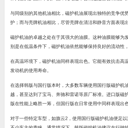
与同级别的其他机油相比，磁护机油展现出独特的竞争优
护；而与壳牌机油相比，尽管壳牌在清洁和静音方面表现
磁护机油的卓越之处在于其强大的油膜。这种油膜能够为
别是在低温条件下，磁护机油依然能够保持良好的流动性
在高温环境下，磁护机油同样表现出色。它能有效抗击高
发动机的使用寿命。
在选择韩版与国行版本时，大多数车辆使用国行版磁护机
越，甚至达到了宝马、奔驰和雷诺等原厂标准。进口版磁护
版在性能上略胜一筹，但国行版在日常使用中同样表现出
对于一些特定车型，如旗云2，使用国行版磁护机油便足
不少车主的青睐。通常情况下，韩版磁护机油建议在行驶约