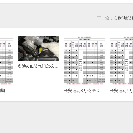
下一篇：
安耐驰机
奥迪A4L节气门怎么清洗，奥迪A4L节气门清洗方法
长安逸动保养周期，逸动保养费用明细表
长安逸动8万公里保养费用，逸动80000公里保养项目