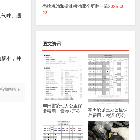
壳牌机油和镭速机油哪个更胜一筹
2025-06-
23
其气味。通
图文资讯
的版本，并
投稿和网络转
丰田雷凌七万公里保
本田凌派三万公里保
养费用，雷凌7万公
养费用，凌派3万公
里保养项目
里保养项目