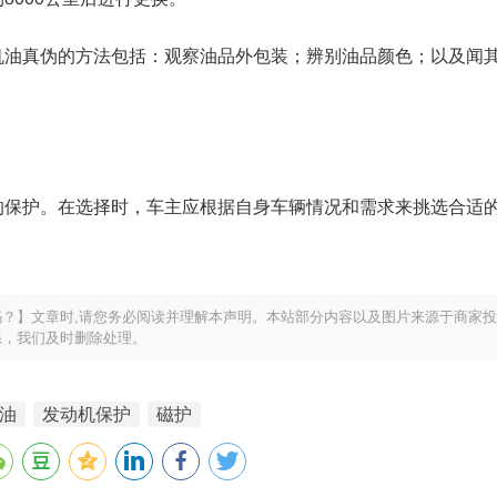
机油真伪的方法包括：观察油品外包装；辨别油品颜色；以及闻
的保护。在选择时，车主应根据自身车辆情况和需求来挑选合适
？】文章时,请您务必阅读并理解本声明。本站部分内容以及图片来源于商家
系，我们及时删除处理。
油
发动机保护
磁护