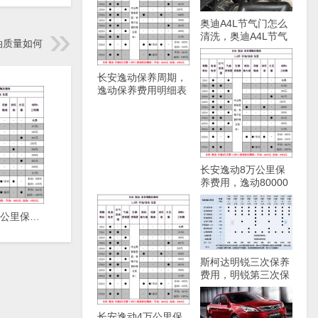
奥迪A4L节气门怎么
清洗，奥迪A4L节气
油质量如何
门清洗方法
长安逸动保养周期，
逸动保养费用明细表
长安逸动8万公里保
养费用，逸动80000
公里保养项目
长安逸动4万公里保养费用，逸动40000公里保养项目
斯柯达明锐三次保养
费用，明锐第三次保
养项目
长安逸动4万公里保