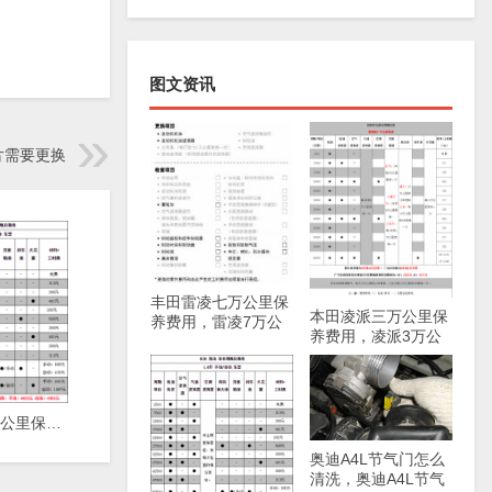
图文资讯
片需要更换
丰田雷凌七万公里保
本田凌派三万公里保
养费用，雷凌7万公
养费用，凌派3万公
里保养项目
里保养项目
长安逸动4万公里保养费用，逸动40000公里保养项目
奥迪A4L节气门怎么
清洗，奥迪A4L节气