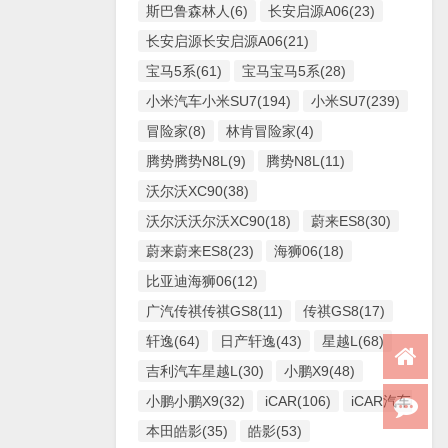
斯巴鲁森林人(6)
长安启源A06(23)
长安启源长安启源A06(21)
宝马5系(61)
宝马宝马5系(28)
小米汽车小米SU7(194)
小米SU7(239)
冒险家(8)
林肯冒险家(4)
腾势腾势N8L(9)
腾势N8L(11)
沃尔沃XC90(38)
沃尔沃沃尔沃XC90(18)
蔚来ES8(30)
蔚来蔚来ES8(23)
海狮06(18)
比亚迪海狮06(12)
广汽传祺传祺GS8(11)
传祺GS8(17)
轩逸(64)
日产轩逸(43)
星越L(68)
吉利汽车星越L(30)
小鹏X9(48)
小鹏小鹏X9(32)
iCAR(106)
iCAR汽车iCAR(
本田皓影(35)
皓影(53)