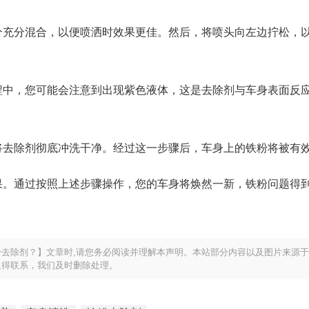
分充分混合，以便喷洒时效果更佳。然后，将喷头向左边拧松，
程中，您可能会注意到出现紫色液体，这是去除剂与车身表面反
将去除剂彻底冲洗干净。经过这一步骤后，车身上的铁粉将被有
果。通过按照上述步骤操作，您的车身将焕然一新，铁粉问题得
去除剂？】文章时,请您务必阅读并理解本声明。本站部分内容以及图片来源
取得联系，我们及时删除处理。