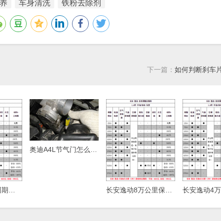
养
车身清洗
铁粉去除剂
下一篇：
如何判断刹车
奥迪A4L节气门怎么清洗，奥迪A4L节气门清洗方法
长安逸动保养周期，逸动保养费用明细表
长安逸动8万公里保养费用，逸动80000公里保养项目