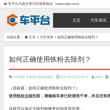
车平台为您分享汽车保养知识（www.cptii.com)
主页
汽车资讯
当前位置：
主页
>
汽车保养
>
如何正确使用铁粉去除剂？
如何正确使用铁粉去除剂？
汽车保养
车身清洗
铁粉去除剂
2025-06-23 16:45:37
admin
（原标题：如何正确使用铁粉去除剂？）
使用
铁粉去除剂
前，请确保车身已经清洗干净，并且没有
这样可以保证去除剂能够更好地发挥作用。