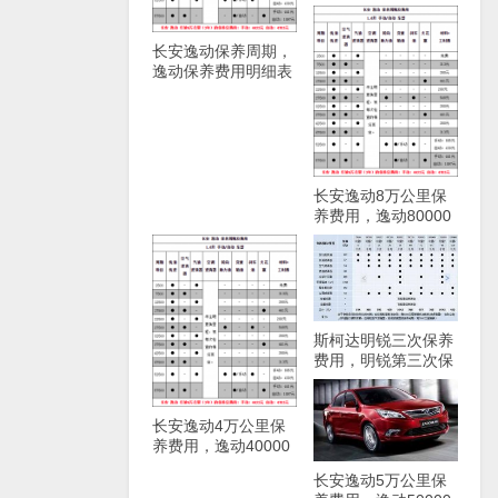
门清洗方法
长安逸动保养周期，
逸动保养费用明细表
长安逸动8万公里保
养费用，逸动80000
公里保养项目
斯柯达明锐三次保养
费用，明锐第三次保
养项目
长安逸动4万公里保
养费用，逸动40000
公里保养项目
长安逸动5万公里保