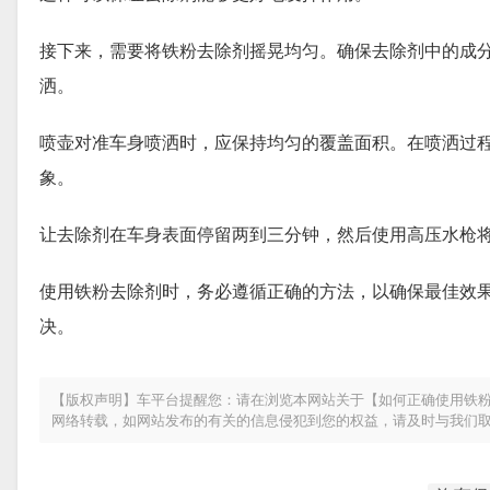
接下来，需要将铁粉去除剂摇晃均匀。确保去除剂中的成
洒。
喷壶对准车身喷洒时，应保持均匀的覆盖面积。在喷洒过
象。
让去除剂在车身表面停留两到三分钟，然后使用高压水枪
使用铁粉去除剂时，务必遵循正确的方法，以确保最佳效
决。
【版权声明】车平台提醒您：请在浏览本网站关于【如何正确使用铁粉
网络转载，如网站发布的有关的信息侵犯到您的权益，请及时与我们