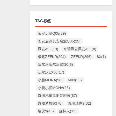
TAG标签
长安启源Q05(29)
长安启源长安启源Q05(25)
风云A9L(19)
奇瑞风云风云A9L(8)
极氪ZEEKR(294)
ZEEKR(296)
8X(1)
沃尔沃沃尔沃EX30(6)
沃尔沃EX30(17)
小鹏MONA(98)
M03(95)
小鹏小鹏MONA(95)
岚图汽车岚图梦想家(67)
岚图梦想家(78)
奇瑞瑞虎9(32)
瑞虎9(45)
森林人(13)