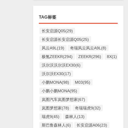
TAG标签
长安启源Q05(29)
长安启源长安启源Q05(25)
风云A9L(19)
奇瑞风云风云A9L(8)
极氪ZEEKR(294)
ZEEKR(296)
8X(1)
沃尔沃沃尔沃EX30(6)
沃尔沃EX30(17)
小鹏MONA(98)
M03(95)
小鹏小鹏MONA(95)
岚图汽车岚图梦想家(67)
岚图梦想家(78)
奇瑞瑞虎9(32)
瑞虎9(45)
森林人(13)
斯巴鲁森林人(6)
长安启源A06(23)