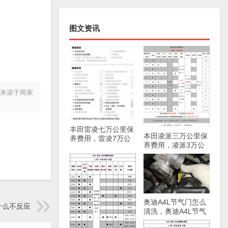
图文资讯
片来源于商家
丰田雷凌七万公里保
本田凌派三万公里保
养费用，雷凌7万公
养费用，凌派3万公
里保养项目
里保养项目
奥迪A4L节气门怎么
什么不反应
清洗，奥迪A4L节气
门清洗方法