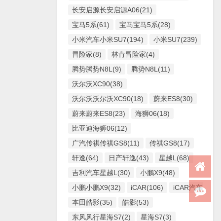
长安启源长安启源A06(21)
宝马5系(61)
宝马宝马5系(28)
小米汽车小米SU7(194)
小米SU7(239)
冒险家(8)
林肯冒险家(4)
腾势腾势N8L(9)
腾势N8L(11)
沃尔沃XC90(38)
沃尔沃沃尔沃XC90(18)
蔚来ES8(30)
蔚来蔚来ES8(23)
海狮06(18)
比亚迪海狮06(12)
广汽传祺传祺GS8(11)
传祺GS8(17)
轩逸(64)
日产轩逸(43)
星越L(68)
吉利汽车星越L(30)
小鹏X9(48)
小鹏小鹏X9(32)
iCAR(106)
iCAR汽车iCAR(
本田皓影(35)
皓影(53)
东风风行星海S7(2)
星海S7(3)