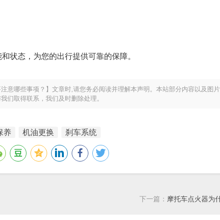
能和状态，为您的出行提供可靠的保障。
注意哪些事项？】文章时,请您务必阅读并理解本声明。本站部分内容以及图
与我们取得联系，我们及时删除处理。
保养
机油更换
刹车系统
下一篇：
摩托车点火器为