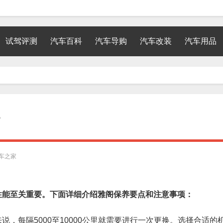
试驾评测
汽车百科
汽车导购
汽车改装
汽车用品
？
车之家
性能至关重要。下面详细介绍雅阁保养要点和注意事项：
，每隔5000至10000公里就需要进行一次更换。选择合适的