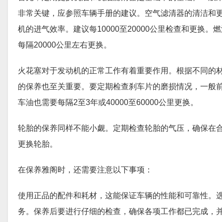
非常关键，应参照车辆手册的建议。空气滤清器的清洁和
机的进气效率。建议每10000至20000公里检查和更
每隔20000公里左右更换。
火花塞对于发动机的正常工作有着重要作用。根据不同的材质和
的保养也至关重要。要定期检查刹车片的磨损情况，一般前刹
车油也需要每隔2至3年或40000至60000公里更换。
轮胎的保养同样不能小觑。定期检查轮胎的气压，确保在
更换轮胎。
在保养雅阁时，还需要注意以下事项：
使用正品的配件和耗材，这能保证车辆的性能和可靠性。
务。保养后要进行仔细的检查，确保各项工作都已完成，