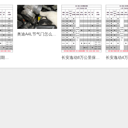
奥迪A4L节气门怎么清洗，奥迪A4L节气门清洗方法
长安逸动保养周期，逸动保养费用明细表
长安逸动8万公里保养费用，逸动80000公里保养项目