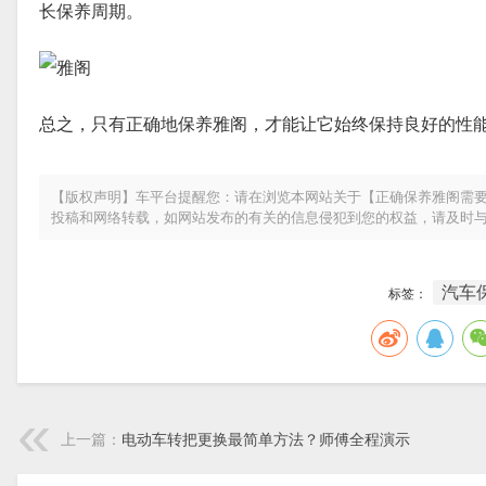
长保养周期。
总之，只有正确地保养雅阁，才能让它始终保持良好的性
【版权声明】车平台提醒您：请在浏览本网站关于【正确保养雅阁需要
投稿和网络转载，如网站发布的有关的信息侵犯到您的权益，请及时
汽车
标签：
上一篇：
电动车转把更换最简单方法？师傅全程演示