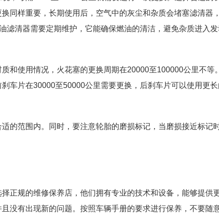
更换同样重要，长期使用后，空气中的灰尘和杂质会堵塞滤清器
换。燃油滤清器需要定期维护，它能确保燃油的清洁，避免杂质进入
使用情况，火花塞的更换周期在20000至100000公里不等
车片在30000至50000公里需要更换，后刹车片可以使用更
合适的范围内。同时，要注意轮胎的磨损标记，当磨损接近标记
选择正规的维修保养店，他们拥有专业的技术和设备，能够提供
并且没有出现新的问题。按照车辆手册的要求进行保养，不要随